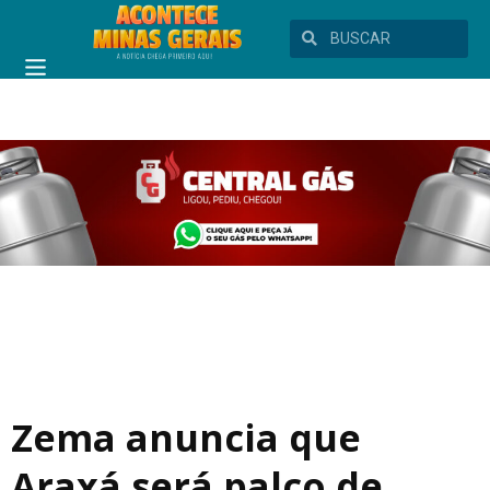
Zema anuncia que
Araxá será palco de