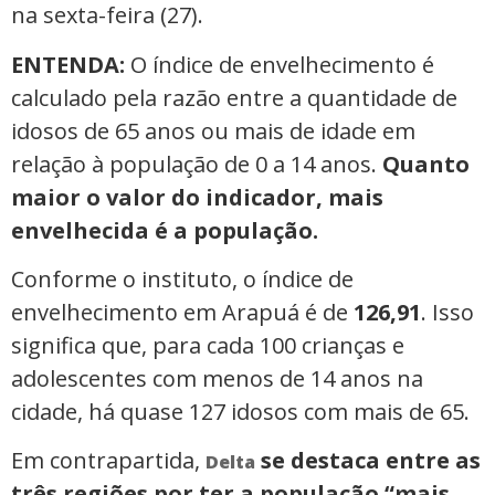
na sexta-feira (27).
ENTENDA:
O índice de envelhecimento é
calculado pela razão entre a quantidade de
idosos de 65 anos ou mais de idade em
relação à população de 0 a 14 anos.
Quanto
maior o valor do indicador, mais
envelhecida é a população.
Conforme o instituto, o índice de
envelhecimento em Arapuá é de
126,91
. Isso
significa que, para cada 100 crianças e
adolescentes com menos de 14 anos na
cidade, há quase 127 idosos com mais de 65.
Em contrapartida,
se destaca entre as
Delta
três regiões por ter a população “mais