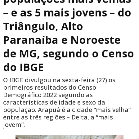
– e as 5 mais jovens – do
Triângulo, Alto
Paranaíba e Noroeste
de MG, segundo o Censo
do IBGE
O IBGE divulgou na sexta-feira (27) os
primeiros resultados do Censo
Demográfico 2022 segundo as
características de idade e sexo da
população. Arapuá é a cidade “mais velha”
entre as três regiões – Delta, a “mais
jovem”.