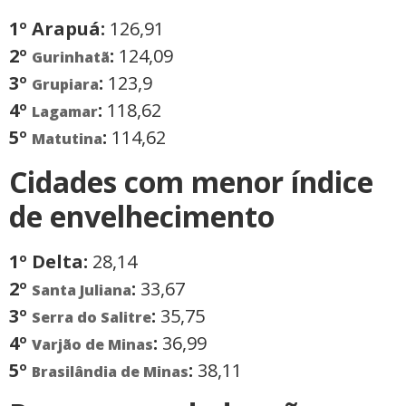
1º Arapuá:
126,91
2º
:
124,09
Gurinhatã
3º
:
123,9
Grupiara
4º
:
118,62
Lagamar
5º
:
114,62
Matutina
Cidades com menor índice
de envelhecimento
1º Delta:
28,14
2º
:
33,67
Santa Juliana
3º
:
35,75
Serra do Salitre
4º
:
36,99
Varjão de Minas
5º
:
38,11
Brasilândia de Minas