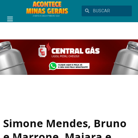
Simone Mendes, Bruno
e Marrone, Maiara e