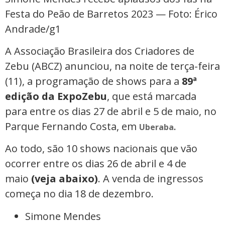
Festa do Peão de Barretos 2023 — Foto: Érico
Andrade/g1
A Associação Brasileira dos Criadores de
Zebu (ABCZ) anunciou, na noite de terça-feira
(11), a programação de shows para a
89ª
edição da ExpoZebu
, que está marcada
para entre os dias 27 de abril e 5 de maio, no
Parque Fernando Costa, em
.
Uberaba
Ao todo, são 10 shows nacionais que vão
ocorrer entre os dias 26 de abril e 4 de
maio
(veja abaixo)
. A venda de ingressos
começa no dia 18 de dezembro.
Simone Mendes