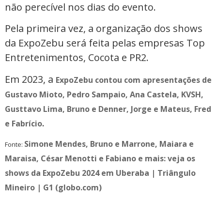
não perecível nos dias do evento.
Pela primeira vez, a organização dos shows
da ExpoZebu será feita pelas empresas Top
Entretenimentos, Cocota e PR2.
Em 2023, a
ExpoZebu contou com apresentações de
Gustavo Mioto, Pedro Sampaio, Ana Castela, KVSH,
Gusttavo Lima, Bruno e Denner, Jorge e Mateus, Fred
.
e Fabrício
Simone Mendes, Bruno e Marrone, Maiara e
Fonte:
Maraisa, César Menotti e Fabiano e mais: veja os
shows da ExpoZebu 2024 em Uberaba | Triângulo
Mineiro | G1 (globo.com)