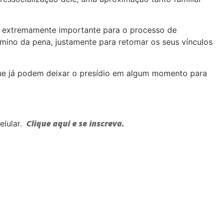
a é extremamente importante para o processo de
mino da pena, justamente para retomar os seus vínculos
que já podem deixar o presídio em algum momento para
Clique aqui e se inscreva.
elular.