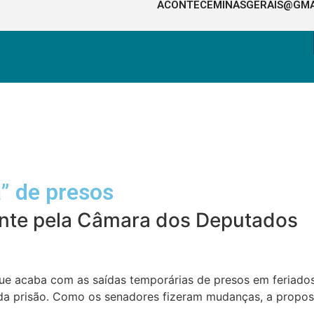
ACONTECEMINASGERAIS@GMA
a” de presos
ente pela Câmara dos Deputados
 que acaba com as saídas temporárias de presos em feriad
da prisão. Como os senadores fizeram mudanças, a propos