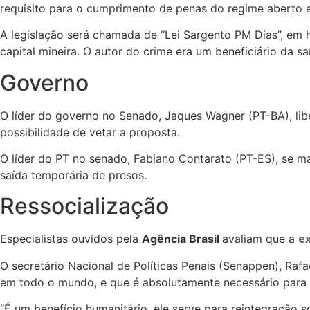
requisito para o cumprimento de penas do regime aberto e
A legislação será chamada de “Lei Sargento PM Dias”, 
capital mineira. O autor do crime era um beneficiário da s
Governo
O líder do governo no Senado, Jaques Wagner (PT-BA), li
possibilidade de vetar a proposta.
O líder do PT no senado, Fabiano Contarato (PT-ES), se ma
saída temporária de presos.
Ressocialização
ex
Especialistas ouvidos pela
Agência Brasil
avaliam que a
O secretário Nacional de Políticas Penais (Senappen), Raf
em todo o mundo, e que é absolutamente necessário para 
“É um benefício humanitário, ele serve para reintegração 