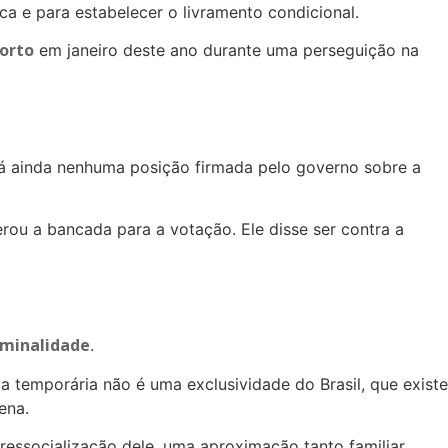
ca e para estabelecer o livramento condicional.
morto
em janeiro deste ano durante uma perseguição na
há ainda nenhuma posição firmada pelo governo sobre a
rou a bancada para a votação. Ele disse ser contra a
iminalidade
.
a temporária não é uma exclusividade do Brasil, que existe
ena.
 ressocialização dele, uma aproximação tanto familiar