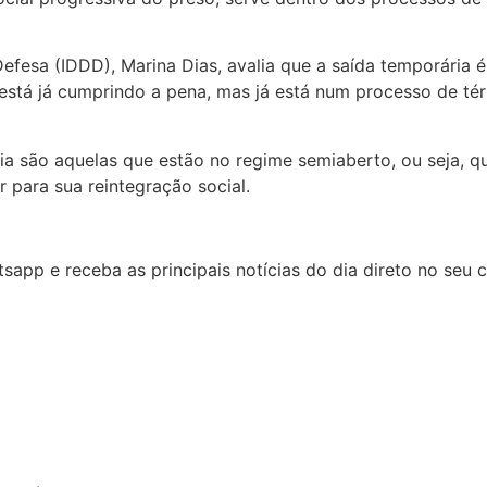
 Defesa (IDDD), Marina Dias, avalia que a saída temporári
está já cumprindo a pena, mas já está num processo de tér
ia são aquelas que estão no regime semiaberto, ou seja, 
r para sua reintegração social.
app e receba as principais notícias do dia direto no seu c