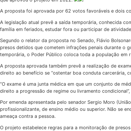
A proposta foi aprovada por 62 votos favoráveis e dois 
A legislação atual prevê a saída temporária, conhecida co
família em feriados, estudar fora ou participar de atividad
Segundo o relator da proposta no Senado, Flávio Bolsonaro
presos detidos que cometem infrações penais durante o goz
temporária, o Poder Público coloca toda a população em r
A proposta aprovada também prevê a realização de exame
direito ao benefício se “ostentar boa conduta carcerária,
“O exame é uma junta médica em que um conjunto de médico
direito a progressão de regime ou livramento condicional”,
Por emenda apresentada pelo senador Sergio Moro (União B
profissionalizante, de ensino médio ou superior. Não se 
ameaça contra a pessoa.
O projeto estabelece regras para a monitoração de presos 