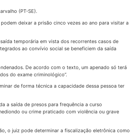
Carvalho (PT-SE).
 podem deixar a prisão cinco vezes ao ano para visitar a
 saída temporária em vista dos recorrentes casos de
tegrados ao convívio social se beneficiem da saída
condenados. De acordo com o texto, um apenado só terá
tados do exame criminológico”.
rminar de forma técnica a capacidade dessa pessoa ter
da a saída de presos para frequência a curso
 hediondo ou crime praticado com violência ou grave
o, o juiz pode determinar a fiscalização eletrônica como