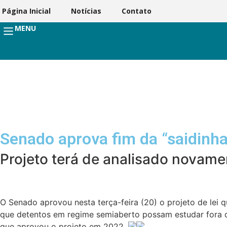
Página Inicial
Notícias
Contato
MENU
Senado aprova fim da “saidinh
Projeto terá de analisado novam
O Senado aprovou nesta terça-feira (20) o projeto de lei
que detentos em regime semiaberto possam estudar fora 
que aprovou o projeto em 2022.