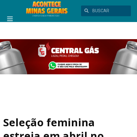
Seleção feminina
estreia em abril no