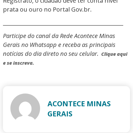
Registrato, o cidadão deve ter conta nível
prata ou ouro no Portal Gov.br.
_____________________________________________
Participe do canal da Rede Acontece Minas
Gerais no Whatsapp e receba as principais
notícias do dia direto no seu celular.
Clique aqui
e se inscreva.
ACONTECE MINAS
GERAIS