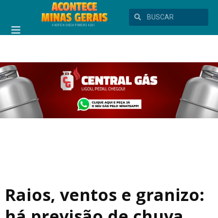
Raios, ventos e granizo:
há previsão de chuva