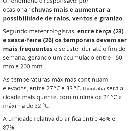
O fenômeno é responsável por
ocasionar
chuvas mais e aumentar a
possibilidade de raios, ventos e granizo.
Segundo meteorologistas,
entre terça (23)
e sexta-feira (26) os temporais devem ser
mais frequentes
e se estender até o fim de
semana, gerando um acumulado entre 150
mm e 200 mm.
As temperaturas máximas continuam
elevadas, entre 27 °C e 33 °C.
será a
Ituiutaba
cidade mais quente, com mínima de 24 °C e
máxima de 32 °C.
A umidade relativa do ar fica entre 48% e
87%.