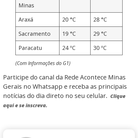
Minas
Araxá
20 °C
28 °C
Sacramento
19 °C
29 °C
Paracatu
24 ºC
30 ºC
(Com Informações do G1)
Participe do canal da Rede Acontece Minas
Gerais no Whatsapp e receba as principais
notícias do dia direto no seu celular.
Clique
aqui e se inscreva.