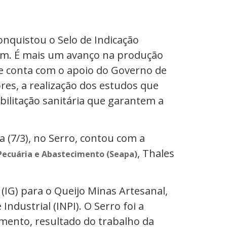
onquistou o Selo de Indicação
em. É mais um avanço na produção
ue conta com o apoio do Governo de
res, a realização dos estudos que
bilitação sanitária que garantem a
a (7/3), no Serro, contou com a
, Thales
 Pecuária e Abastecimento (Seapa)
(IG) para o Queijo Minas Artesanal,
Industrial (INPI). O Serro foi a
imento, resultado do trabalho da