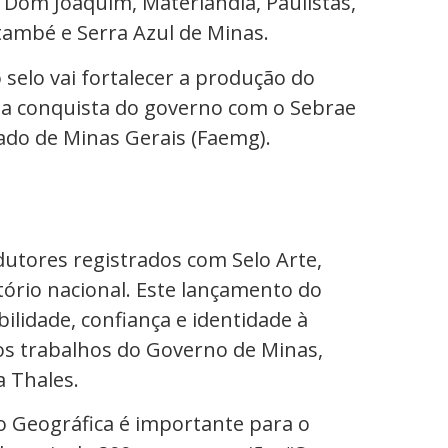
 Dom Joaquim, Materlândia, Paulistas,
també e Serra Azul de Minas.
 selo vai fortalecer a produção do
ma conquista do governo com o Sebrae
tado de Minas Gerais (Faemg).
utores registrados com Selo Arte,
tório nacional. Este lançamento do
bilidade, confiança e identidade à
os trabalhos do Governo de Minas,
a Thales.
o Geográfica é importante para o