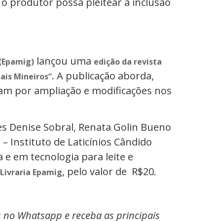
o produtor possa pleitear a inclusão
lançou uma
 (Epamig)
edição da revista
. A publicação aborda,
ais Mineiros”
am por ampliação e modificações nos
es Denise Sobral, Renata Golin Bueno
 – Instituto de Laticínios Cândido
 e em tecnologia para leite e
, pelo valor de R$20.
Livraria Epamig
s no Whatsapp e receba as principais