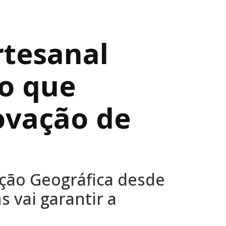
rtesanal
lo que
ovação de
ação Geográfica desde
 vai garantir a