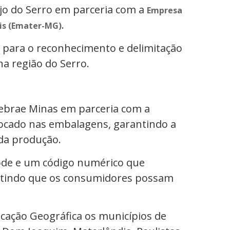
jo do Serro em parceria com a
Empresa
.
ais (Emater-MG)
 para o reconhecimento e delimitação
a região do Serro.
Sebrae Minas em parceria com a
olocado nas embalagens, garantindo a
da produção.
Code e um código numérico que
mitindo que os consumidores possam
icação Geográfica os municípios de