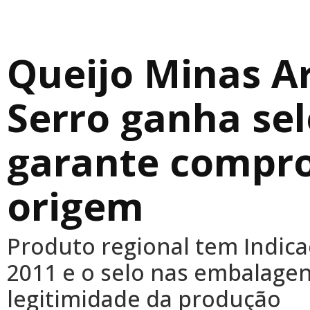
Queijo Minas A
Serro ganha se
garante compr
origem
Produto regional tem Indic
2011 e o selo nas embalagens
legitimidade da produção