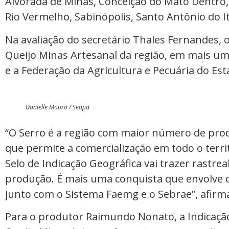
Alvorada de Minas, Conceição do Mato Dentro,
Rio Vermelho, Sabinópolis, Santo Antônio do I
Na avaliação do secretário Thales Fernandes, o
Queijo Minas Artesanal da região, em mais u
e a Federação da Agricultura e Pecuária do Es
Danielle Moura / Seapa
“O Serro é a região com maior número de prod
que permite a comercialização em todo o terri
Selo de Indicação Geográfica vai trazer rastrea
produção. É mais uma conquista que envolve 
junto com o Sistema Faemg e o Sebrae”, afirm
Para o produtor Raimundo Nonato, a Indicaçã