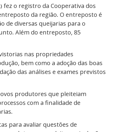
fez o registro da Cooperativa dos
)
entreposto da região. O entreposto é
 de diversas queijarias para o
nto. Além do entreposto, 85
vistorias nas propriedades
odução, bem como a adoção das boas
lidação das análises e exames previstos
ovos produtores que pleiteiam
processos com a finalidade de
rias.
as para avaliar questões de