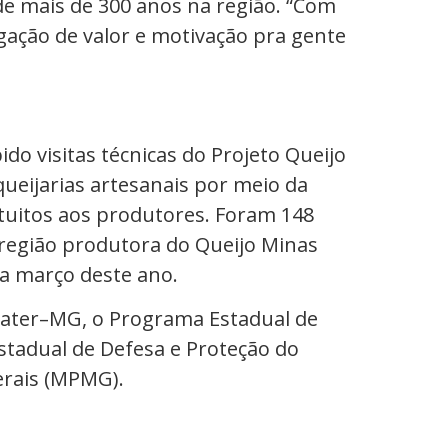
de mais de 300 anos na região. “Com
egação de valor e motivação pra gente
do visitas técnicas do Projeto Queijo
ueijarias artesanais por meio da
atuitos aos produtores. Foram 148
 região produtora do Queijo Minas
 a março deste ano.
Emater–MG, o Programa Estadual de
stadual de Defesa e Proteção do
erais (MPMG).