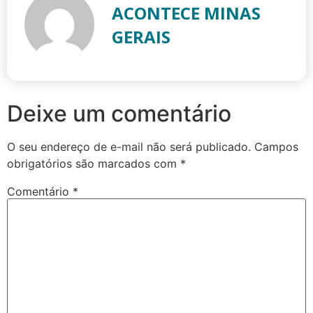
ACONTECE MINAS
GERAIS
Deixe um comentário
O seu endereço de e-mail não será publicado.
Campos
obrigatórios são marcados com
*
Comentário
*