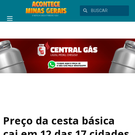
Preço da cesta básica
cai em 12 das 17 cidades