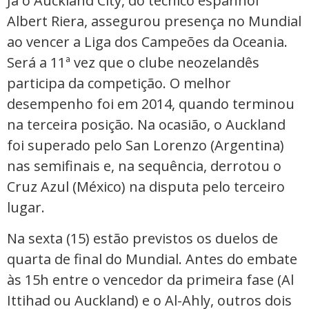
Já o Auckland City, do técnico espanhol
Albert Riera, assegurou presença no Mundial
ao vencer a Liga dos Campeões da Oceania.
Será a 11ª vez que o clube neozelandês
participa da competição. O melhor
desempenho foi em 2014, quando terminou
na terceira posição. Na ocasião, o Auckland
foi superado pelo San Lorenzo (Argentina)
nas semifinais e, na sequência, derrotou o
Cruz Azul (México) na disputa pelo terceiro
lugar.
Na sexta (15) estão previstos os duelos de
quarta de final do Mundial. Antes do embate
às 15h entre o vencedor da primeira fase (Al
Ittihad ou Auckland) e o Al-Ahly, outros dois