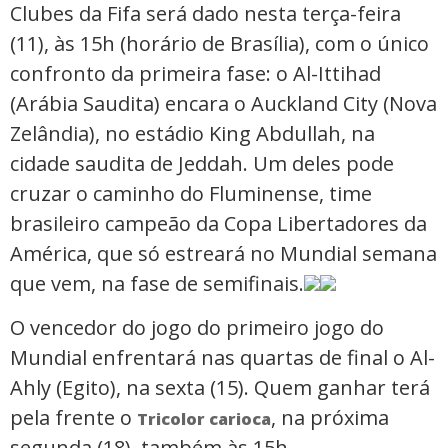
Clubes da Fifa será dado nesta terça-feira
(11), às 15h (horário de Brasília), com o único
confronto da primeira fase: o Al-Ittihad
(Arábia Saudita) encara o Auckland City (Nova
Zelândia), no estádio King Abdullah, na
cidade saudita de Jeddah. Um deles pode
cruzar o caminho do Fluminense, time
brasileiro campeão da Copa Libertadores da
América, que só estreará no Mundial semana
que vem, na fase de semifinais.
O vencedor do jogo do primeiro jogo do
Mundial enfrentará nas quartas de final o Al-
Ahly (Egito), na sexta (15). Quem ganhar terá
pela frente o
, na próxima
Tricolor carioca
segunda (18), também às 15h.