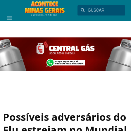
Possíveis adversários do
Flu estreiam no Mundial