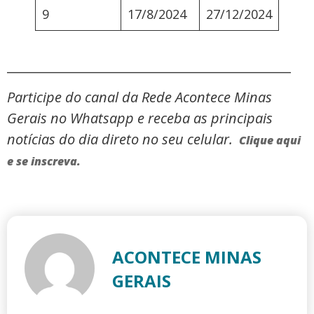
9
17/8/2024
27/12/2024
_____________________________________________
Participe do canal da Rede Acontece Minas
Gerais no Whatsapp e receba as principais
notícias do dia direto no seu celular.
Clique aqui
e se inscreva.
ACONTECE MINAS
GERAIS