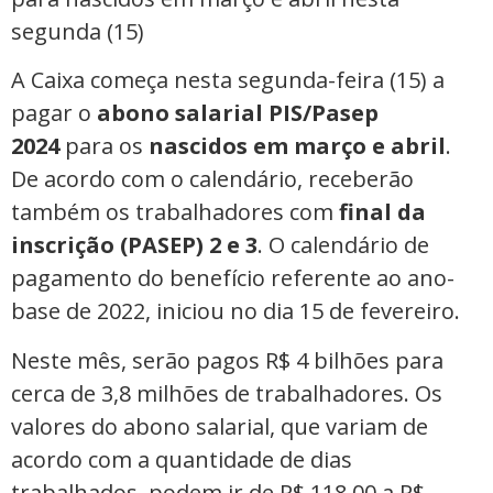
A Caixa começa nesta segunda-feira (15) a
pagar o
abono salarial
PIS/Pasep
2024
para os
nascidos em março e abril
.
De acordo com o calendário, receberão
também os trabalhadores com
final da
inscrição (PASEP) 2 e 3
. O calendário de
pagamento do benefício referente ao ano-
base de 2022, iniciou no dia 15 de fevereiro.
Neste mês, serão pagos R$ 4 bilhões para
cerca de 3,8 milhões de trabalhadores. Os
valores do abono salarial, que variam de
acordo com a quantidade de dias
trabalhados, podem ir de R$ 118,00 a R$