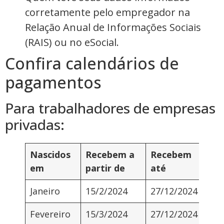
corretamente pelo empregador na
Relação Anual de Informações Sociais
(RAIS) ou no eSocial.
Confira calendários de
pagamentos
Para trabalhadores de empresas
privadas:
Nascidos
Recebem a
Recebem
em
partir de
até
Janeiro
15/2/2024
27/12/2024
Fevereiro
15/3/2024
27/12/2024