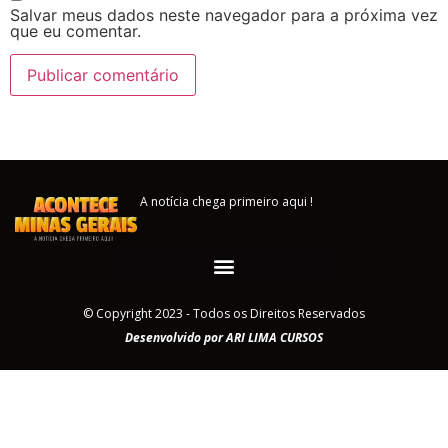
Salvar meus dados neste navegador para a próxima vez
que eu comentar.
A notícia chega primeiro aqui !
© Copyright 2023 - Todos os Direitos Reservados
Desenvolvido por ARI LIMA CURSOS