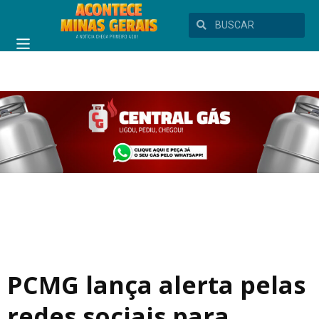
PCMG lança alerta pelas
redes sociais para