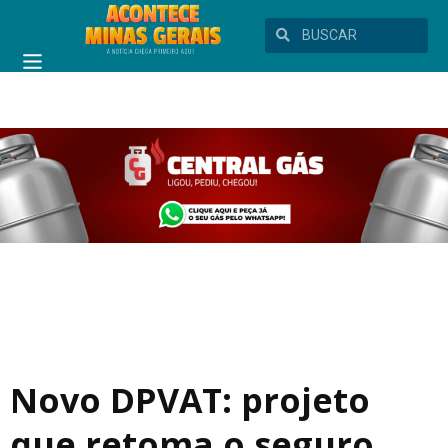
Novo DPVAT: projeto
que retoma o seguro