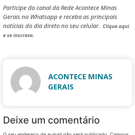
Participe do canal da Rede Acontece Minas
Gerais no Whatsapp e receba as principais
notícias do dia direto no seu celular.
Clique aqui
e se inscreva.
ACONTECE MINAS
GERAIS
Deixe um comentário
O seu endereço de e-mail não será publicado.
Campos