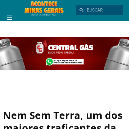
Nem Sem Terra, um dos
maiores traficantes da