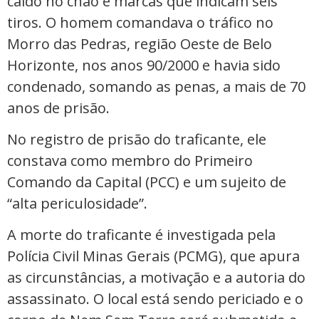
caído no chão e marcas que indicam seis
tiros. O homem comandava o tráfico no
Morro das Pedras, região Oeste de Belo
Horizonte, nos anos 90/2000 e havia sido
condenado, somando as penas, a mais de 70
anos de prisão.
No registro de prisão do traficante, ele
constava como membro do Primeiro
Comando da Capital (PCC) e um sujeito de
“alta periculosidade”.
A morte do traficante é investigada pela
Polícia Civil Minas Gerais (PCMG), que apura
as circunstâncias, a motivação e a autoria do
assassinato. O local está sendo periciado e o