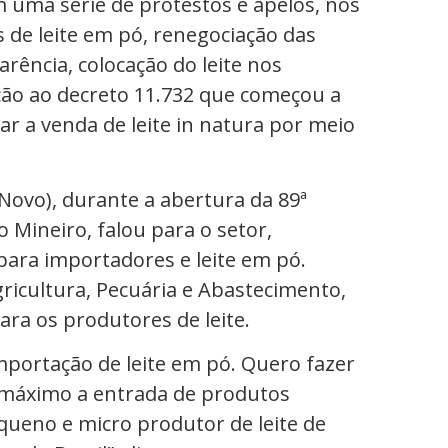
m uma série de protestos e apelos, nos
 de leite em pó, renegociação das
rência, colocação do leite nos
ção ao decreto 11.732 que começou a
lar a venda de leite in natura por meio
ovo), durante a abertura da 89ª
Mineiro, falou para o setor,
 para importadores e leite em pó.
ricultura, Pecuária e Abastecimento,
ara os produtores de leite.
importação de leite em pó. Quero fazer
o máximo a entrada de produtos
queno e micro produtor de leite de