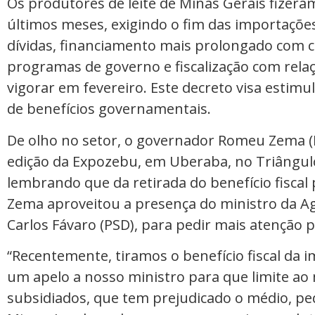
Os produtores de leite de Minas Gerais fizera
últimos meses, exigindo o fim das importações
dívidas, financiamento mais prolongado com ca
programas de governo e fiscalização com rela
vigorar em fevereiro. Este decreto visa estimu
de benefícios governamentais.
De olho no setor, o governador Romeu Zema (N
edição da Expozebu, em Uberaba, no Triângulo 
lembrando que da retirada do benefício fiscal
Zema aproveitou a presença do ministro da Ag
Carlos Fávaro (PSD), para pedir mais atenção p
“Recentemente, tiramos o benefício fiscal da 
um apelo a nosso ministro para que limite a
subsidiados, que tem prejudicado o médio, pe