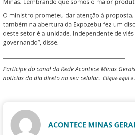
Minas. Lembrando que somos o maior produtor 
O ministro prometeu dar atenção à proposta.
também na abertura da Expozebu fez um discur
deste setor é a unidade. Independente de viés
governando”, disse.
_____________________________________________
Participe do canal da Rede Acontece Minas Gerai
notícias do dia direto no seu celular.
Clique aqui e 
ACONTECE MINAS GERA