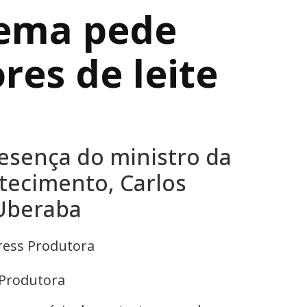
Zema pede
res de leite
esença do ministro da
stecimento, Carlos
 Uberaba
Produtora