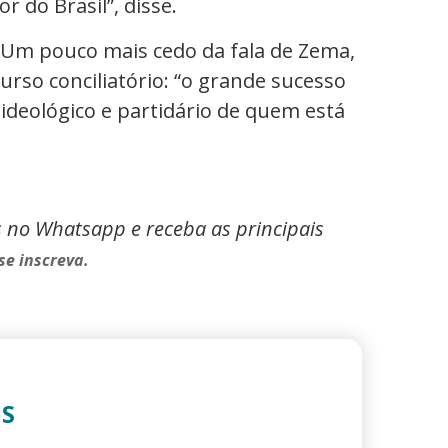
do Brasil”, disse.
 Um pouco mais cedo da fala de Zema,
so conciliatório: “o grande sucesso
 ideológico e partidário de quem está
s no Whatsapp e receba as principais
se inscreva.
IS