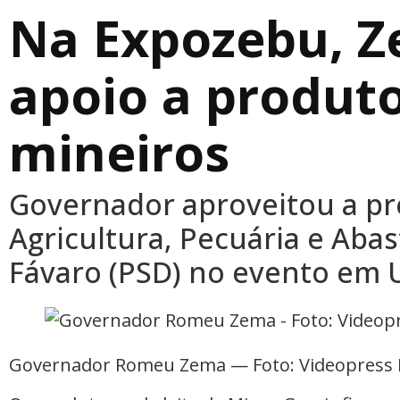
Na Expozebu, 
apoio a produto
mineiros
Governador aproveitou a pr
Agricultura, Pecuária e Aba
Fávaro (PSD) no evento em
Governador Romeu Zema — Foto: Videopress 