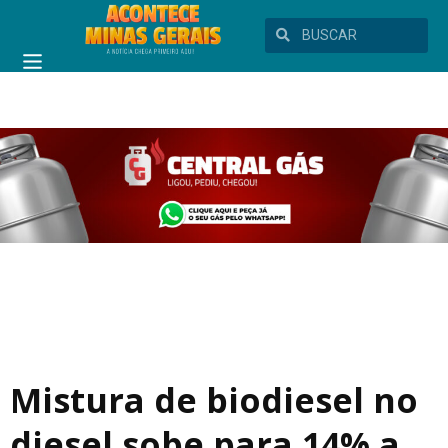
Mistura de biodiesel no
diesel sobe para 14% a