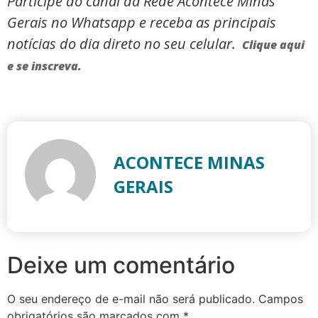
Participe do canal da Rede Acontece Minas
Gerais no Whatsapp e receba as principais
notícias do dia direto no seu celular.
Clique aqui
e se inscreva.
ACONTECE MINAS
GERAIS
Deixe um comentário
O seu endereço de e-mail não será publicado.
Campos
obrigatórios são marcados com
*