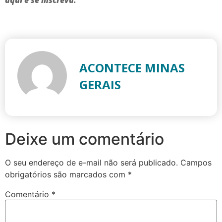
ACONTECE MINAS
GERAIS
Deixe um comentário
O seu endereço de e-mail não será publicado.
Campos
obrigatórios são marcados com
*
Comentário
*