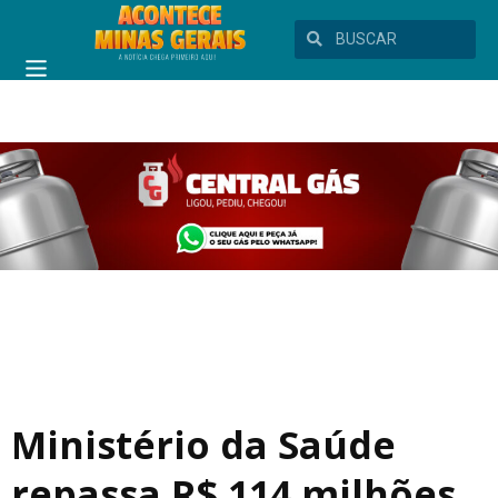
Ministério da Saúde
repassa R$ 114 milhões