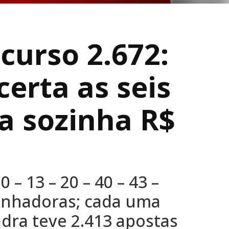
curso 2.672:
certa as seis
a sozinha R$
 – 13 – 20 – 40 – 43 –
ganhadoras; cada uma
adra teve 2.413 apostas