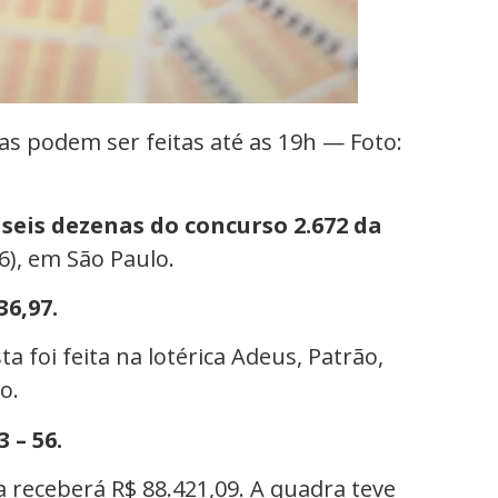
as podem ser feitas até as 19h — Foto:
a
seis dezenas do concurso 2.672 da
6), em São Paulo.
6,97.
a foi feita na lotérica Adeus, Patrão,
o.
3 – 56.
 receberá R$ 88.421,09. A quadra teve