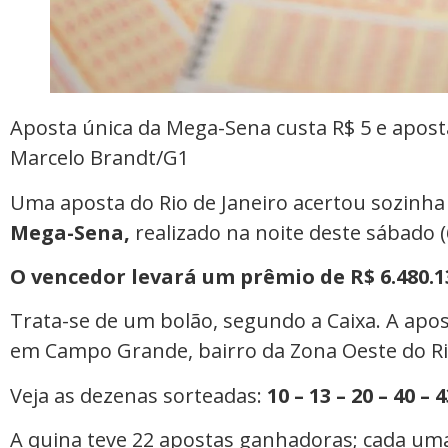
Aposta única da Mega-Sena custa R$ 5 e apost
Marcelo Brandt/G1
Uma aposta do Rio de Janeiro acertou sozinh
Mega-Sena,
realizado na noite deste sábado (
O vencedor levará um prêmio de R$ 6.480.13
Trata-se de um bolão, segundo a Caixa. A apost
em Campo Grande, bairro da Zona Oeste do Ri
Veja as dezenas sorteadas:
10 – 13 – 20 – 40 – 4
A quina teve 22 apostas ganhadoras; cada uma