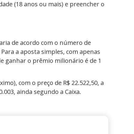
idade (18 anos ou mais) e preencher o
varia de acordo com o número de
. Para a aposta simples, com apenas
de ganhar o prêmio milionário é de 1
imo), com o preço de R$ 22.522,50, a
0.003, ainda segundo a Caixa.