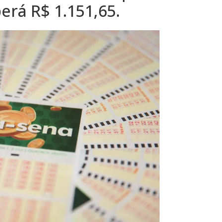
rá R$ 1.151,65.