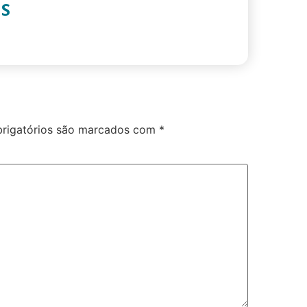
IS
rigatórios são marcados com
*