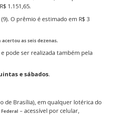
R$ 1.151,65.
 (9). O prêmio é estimado em R$ 3
.
acertou as seis dezenas
e pode ser realizada também pela
quintas e sábados
.
o de Brasília), em qualquer lotérica do
– acessível por celular,
 Federal