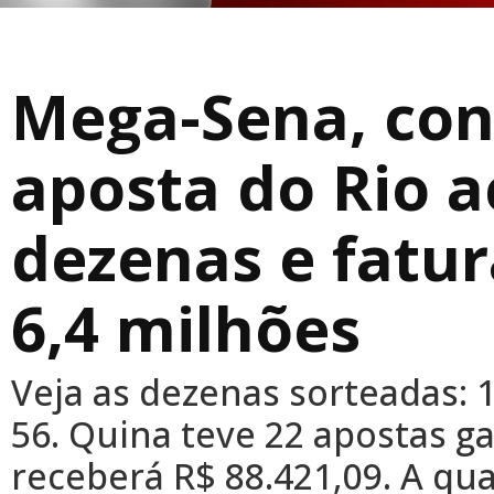
Mega-Sena, con
aposta do Rio a
dezenas e fatur
6,4 milhões
Veja as dezenas sorteadas: 10
56. Quina teve 22 apostas 
receberá R$ 88.421,09. A qu