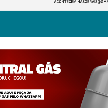
ACONTECEMINASGERAIS@GMA