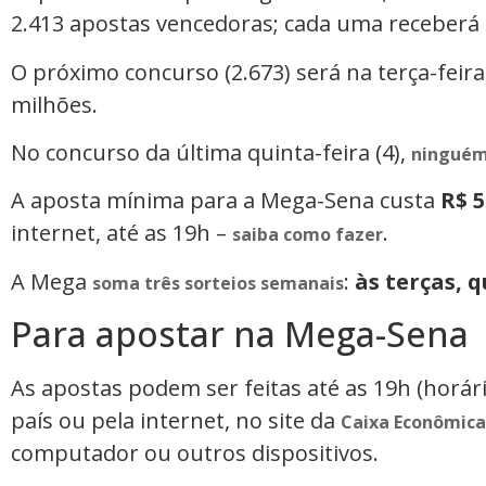
2.413 apostas vencedoras; cada uma receberá 
O próximo concurso (2.673) será na terça-feira
milhões.
No concurso da última quinta-feira (4),
ninguém 
A aposta mínima para a Mega-Sena custa
R$ 5
internet, até as 19h –
.
saiba como fazer
A Mega
:
às terças, 
soma três sorteios semanais
Para apostar na Mega-Sena
As apostas podem ser feitas até as 19h (horári
país ou pela internet, no site da
Caixa Econômica
computador ou outros dispositivos.