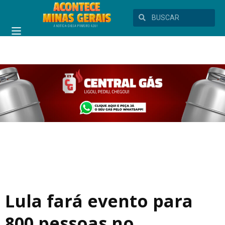
Lula fará evento para
800 pessoas no