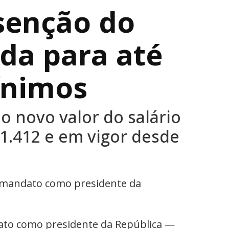
isenção do
da para até
ínimos
 novo valor do salário
1.412 e em vigor desde
ndato como presidente da República —