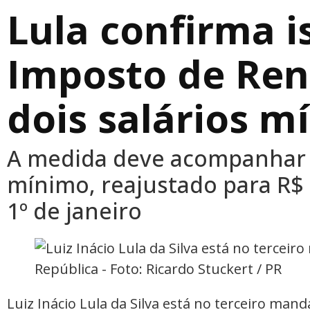
Lula confirma 
Imposto de Ren
dois salários m
A medida deve acompanhar o
mínimo, reajustado para R$ 
1º de janeiro
Luiz Inácio Lula da Silva está no terceiro ma