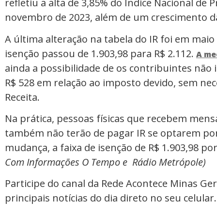
refletiu a alta de 3,85% do Índice Nacional de
novembro de 2023, além de um crescimento d
A última alteração na tabela do IR foi em maio 
isenção passou de 1.903,98 para R$ 2.112.
A me
ainda a possibilidade de os contribuintes nã
R$ 528 em relação ao imposto devido, sem ne
Receita.
Na prática, pessoas físicas que recebem mens
também não terão de pagar IR se optarem por 
mudança, a faixa de isenção de R$ 1.903,98 po
Com Informações O Tempo e Rádio Metrópole)
Participe do canal da Rede Acontece Minas Ge
principais notícias do dia direto no seu celular