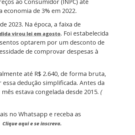
 Preços ao Consumidor (INPC) até
a economia de 3% em 2022.
de 2023. Na época, a faixa de
. Foi estabelecida
dida virou lei em agosto
o isentos optarem por um desconto de
cessidade de comprovar despesas à
almente até R$ 2.640, de forma bruta,
essa dedução simplificada. Antes da
r mês estava congelada desde 2015.
(
rais no Whatsapp e receba as
.
Clique aqui e se inscreva.