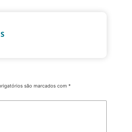
IS
rigatórios são marcados com
*