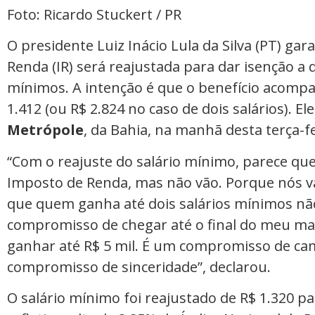
Foto: Ricardo Stuckert / PR
O presidente Luiz Inácio Lula da Silva (PT) ga
Renda (IR) será reajustada para dar isenção a 
mínimos. A intenção é que o benefício acompa
1.412 (ou R$ 2.824 no caso de dois salários). E
Metrópole
, da Bahia, na manhã desta terça-fe
“Com o reajuste do salário mínimo, parece que
Imposto de Renda, mas não vão. Porque nós 
que quem ganha até dois salários mínimos nã
compromisso de chegar até o final do meu m
ganhar até R$ 5 mil. É um compromisso de 
compromisso de sinceridade”, declarou.
O salário mínimo foi reajustado de R$ 1.320 pa