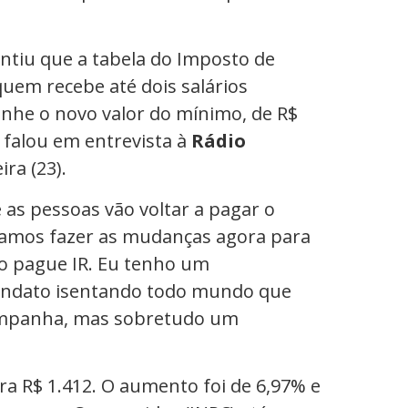
rantiu que a tabela do Imposto de
quem recebe até dois salários
nhe o novo valor do mínimo, de R$
le falou em entrevista à
Rádio
ira (23).
 as pessoas vão voltar a pagar o
vamos fazer as mudanças agora para
o pague IR. Eu tenho um
andato isentando todo mundo que
campanha, mas sobretudo um
ra R$ 1.412. O aumento foi de 6,97% e