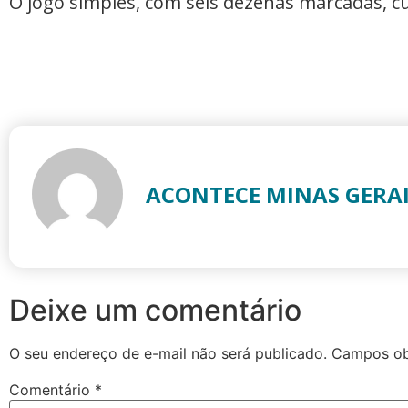
O jogo simples, com seis dezenas marcadas, cu
ACONTECE MINAS GERA
Deixe um comentário
O seu endereço de e-mail não será publicado.
Campos ob
Comentário
*