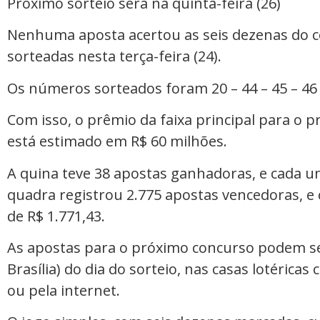
Próximo sorteio será na quinta-feira (26)
Nenhuma aposta acertou as seis dezenas do 
sorteadas nesta terça-feira (24).
Os
números sorteados foram 20 – 44 – 45 – 46 –
Com isso, o prêmio da faixa principal para o pr
está estimado em R$ 60 milhões.
A quina teve 38 apostas ganhadoras, e cada uma
quadra registrou 2.775 apostas vencedoras, 
de R$ 1.771,43.
As apostas para o próximo concurso podem ser
Brasília) do dia do sorteio, nas casas lotéricas
ou pela internet.