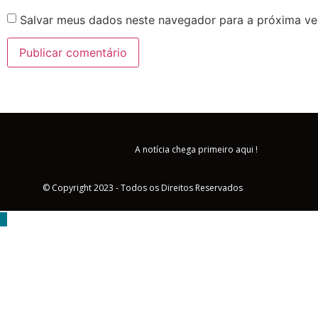
Salvar meus dados neste navegador para a próxima ve
A notícia chega primeiro aqui !
© Copyright 2023 - Todos os Direitos Reservados
MENU
Triângulo Mineiro
Brasil