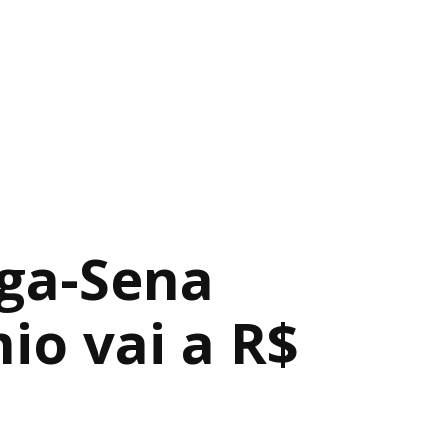
ga-Sena
io vai a R$