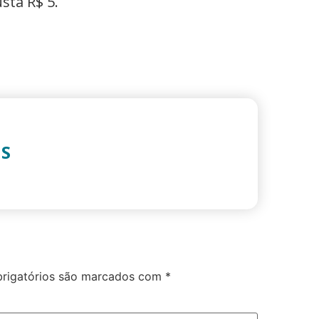
sta R$ 5.
IS
rigatórios são marcados com
*