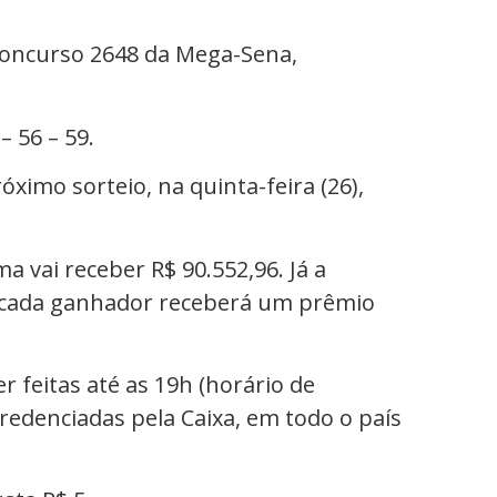
concurso 2648 da Mega-Sena,
 56 – 59.
óximo sorteio, na quinta-feira (26),
 vai receber R$ 90.552,96. Já a
e cada ganhador receberá um prêmio
 feitas até as 19h (horário de
 credenciadas pela Caixa, em todo o país