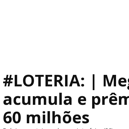
#LOTERIA: | Me
acumula e prêm
60 milhões