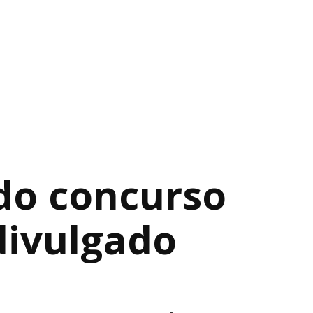
 do concurso
divulgado