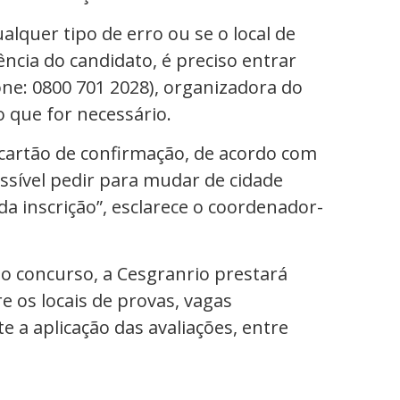
alquer tipo de erro ou se o local de
ência do candidato, é preciso entrar
ne: 0800 701 2028), organizadora do
o que for necessário.
o cartão de confirmação, de acordo com
ossível pedir para mudar de cidade
da inscrição”, esclarece o coordenador-
 do concurso, a Cesgranrio prestará
 os locais de provas, vagas
 a aplicação das avaliações, entre