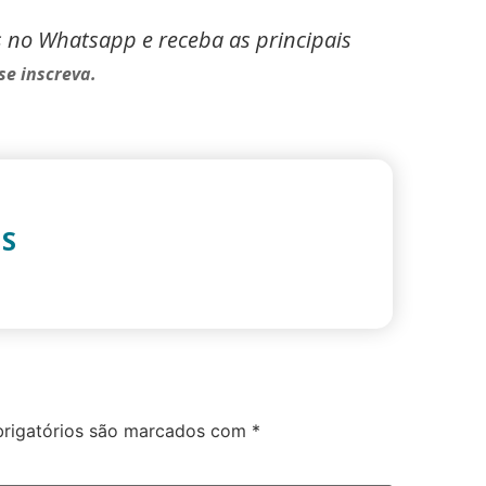
s no Whatsapp e receba as principais
se inscreva.
IS
rigatórios são marcados com
*