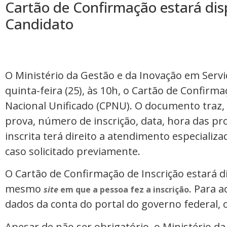
Cartão de Confirmação estará disp
Candidato
O Ministério da Gestão e da Inovação em Serviç
quinta-feira (25), às 10h, o Cartão de Confirm
Nacional Unificado (CPNU). O documento traz, 
prova, número de inscrição, data, hora das pr
inscrita terá direito a atendimento especializ
caso solicitado previamente.
O Cartão de Confirmação de Inscrição estará d
mesmo
. Para a
site
em que a pessoa fez a inscrição
dados da conta do portal do governo federal, o
Apesar de não ser obrigatório, o Ministério d