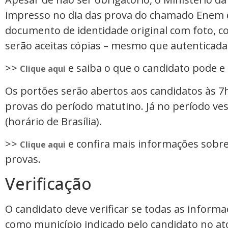
impresso no dia das prova do chamado Enem 
documento de identidade original com foto,
serão aceitas cópias – mesmo que autenticada
>>
e saiba o que o candidato pode e
Clique aqui
Os portões serão abertos aos candidatos às 7h3
provas do período matutino. Já no período ves
(horário de Brasília).
>>
e confira mais informações sobre
Clique aqui
provas.
Verificação
O candidato deve verificar se todas as informa
como município indicado pelo candidato no ato