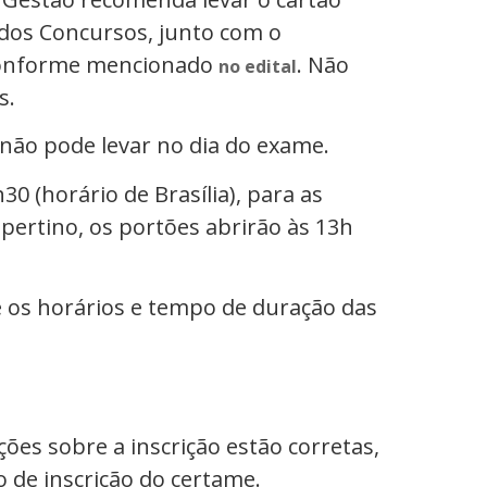
dos Concursos, junto com o
 conforme mencionado
. Não
no edital
s.
 não pode levar no dia do exame.
0 (horário de Brasília), para as
pertino, os portões abrirão às 13h
 os horários e tempo de duração das
ções sobre a inscrição estão corretas,
 de inscrição do certame.