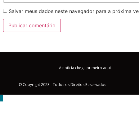
Salvar meus dados neste navegador para a próxima ve
A notícia chega primeiro aqui !
© Copyright 2023 - Todos os Direitos Reservados
MENU
Triângulo Mineiro
Brasil