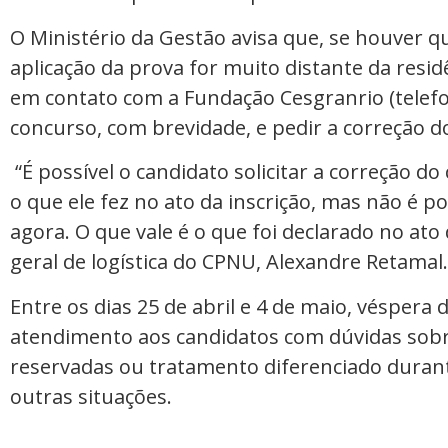
O Ministério da Gestão avisa que, se houver qu
aplicação da prova for muito distante da resid
em contato com a Fundação Cesgranrio (telefo
concurso, com brevidade, e pedir a correção d
“É possível o candidato solicitar a correção d
o que ele fez no ato da inscrição, mas não é p
agora. O que vale é o que foi declarado no ato 
geral de logística do CPNU, Alexandre Retamal.
Entre os dias 25 de abril e 4 de maio, véspera
atendimento aos candidatos com dúvidas sobre
reservadas ou tratamento diferenciado durante
outras situações.
_____________________________________________