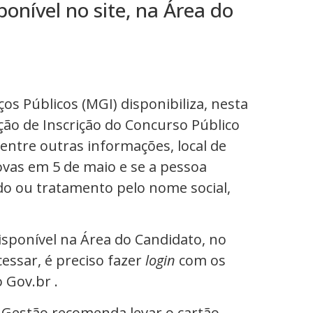
onível no site, na Área do
os Públicos (MGI) disponibiliza, nesta
ação de Inscrição do Concurso Público
entre outras informações, local de
ovas em 5 de maio e se a pessoa
ado ou tratamento pelo nome social,
isponível na Área do Candidato, no
cessar, é preciso fazer
login
com os
 Gov.br .
a Gestão recomenda levar o cartão