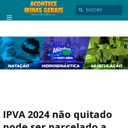
IPVA 2024 não quitado
pode ser parcelado a