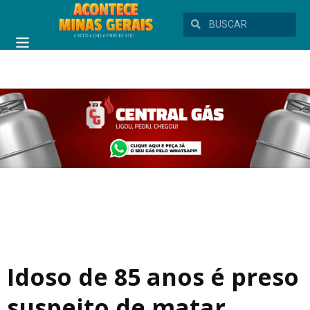
Idoso de 85 anos é preso
suspeito de matar