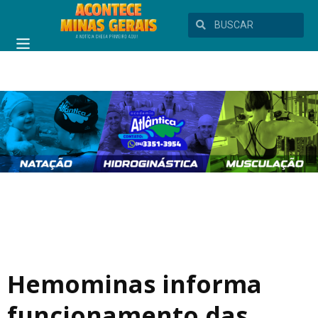
Hemominas informa
funcionamento das