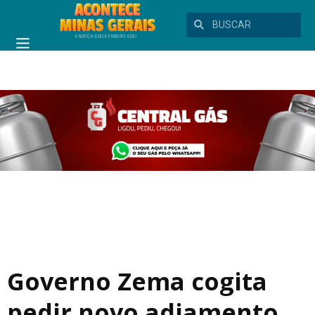
Governo Zema cogita
pedir novo adiamento