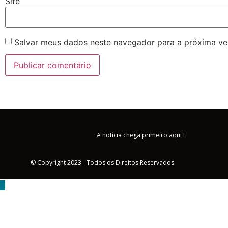
Site
Salvar meus dados neste navegador para a próxima ve
A notícia chega primeiro aqui !
© Copyright 2023 - Todos os Direitos Reservados
MENU
Triângulo Mineiro