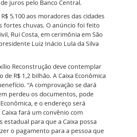
 R$ 5.100 aos moradores das cidades
 fortes chuvas. O anúncio foi feito
Civil, Rui Costa, em cerimônia em São
esidente Luiz Inácio Lula da Silva
xílio Reconstrução deve contemplar
to de R$ 1,2 bilhão. A Caixa Econômica
enefício. “A comprovação se dará
uem perdeu os documentos, pode
a Econômica, e o endereço será
a Caixa fará um convênio com
s estadual para que a Caixa possa
fazer o pagamento para a pessoa que