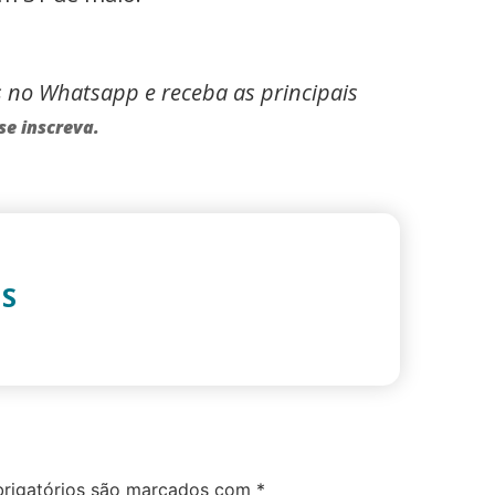
s no Whatsapp e receba as principais
se inscreva.
IS
rigatórios são marcados com
*