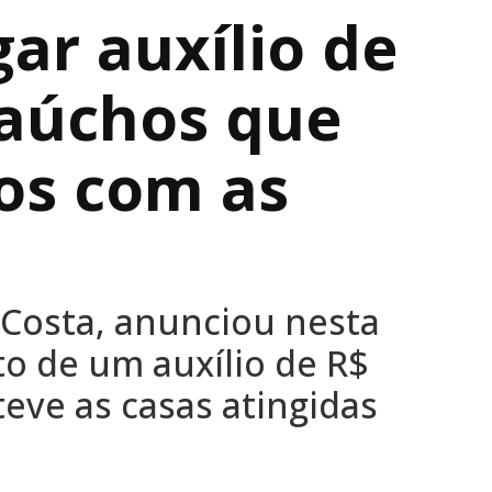
ar auxílio de
gaúchos que
zos com as
i Costa, anunciou nesta
to de um auxílio de R$
eve as casas atingidas