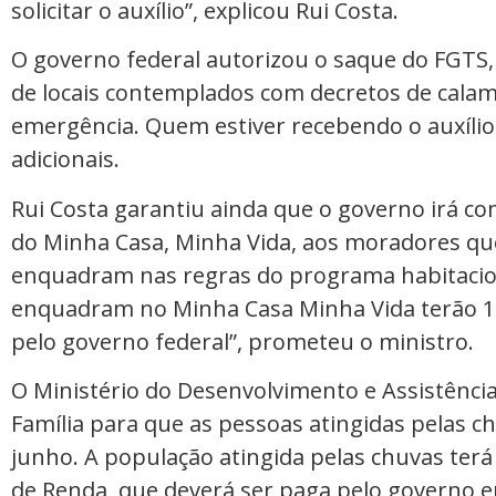
solicitar o auxílio”, explicou Rui Costa.
O governo federal autorizou o saque do FGTS,
de locais contemplados com decretos de calam
emergência. Quem estiver recebendo o auxíli
adicionais.
Rui Costa garantiu ainda que o governo irá c
do Minha Casa, Minha Vida, aos moradores qu
enquadram nas regras do programa habitaciona
enquadram no Minha Casa Minha Vida terão 10
pelo governo federal”, prometeu o ministro.
O Ministério do Desenvolvimento e Assistência S
Família para que as pessoas atingidas pelas c
junho. A população atingida pelas chuvas terá
de Renda, que deverá ser paga pelo governo e