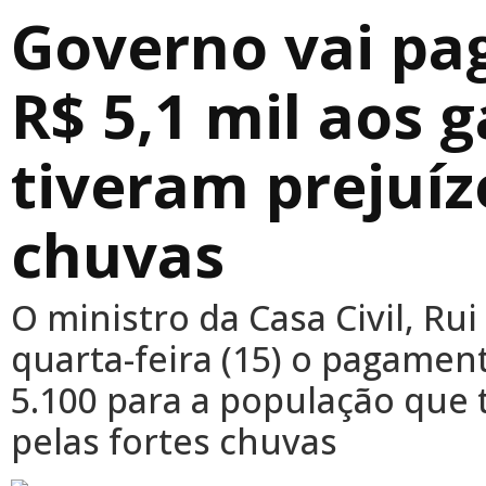
Governo vai pag
R$ 5,1 mil aos 
tiveram prejuí
chuvas
O ministro da Casa Civil, Ru
quarta-feira (15) o pagamen
5.100 para a população que t
pelas fortes chuvas