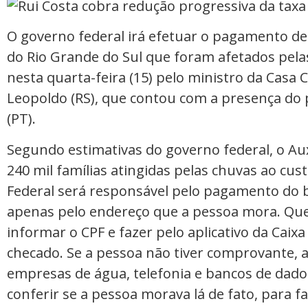
O governo federal irá efetuar o pagamento de
do Rio Grande do Sul que foram afetados pelas
nesta quarta-feira (15) pelo ministro da Casa 
Leopoldo (RS), que contou com a presença do pr
(PT).
Segundo estimativas do governo federal, o Au
240 mil famílias atingidas pelas chuvas ao cus
Federal será responsável pelo pagamento do b
apenas pelo endereço que a pessoa mora. Q
informar o CPF e fazer pelo aplicativo da Caix
checado. Se a pessoa não tiver comprovante, 
empresas de água, telefonia e bancos de dado
conferir se a pessoa morava lá de fato, para 