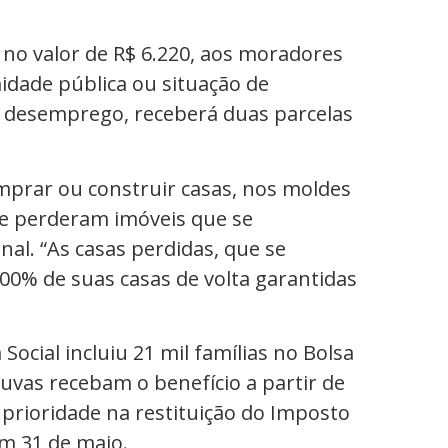
 no valor de R$ 6.220, aos moradores
idade pública ou situação de
o desemprego, receberá duas parcelas
omprar ou construir casas, nos moldes
e perderam imóveis que se
l. “As casas perdidas, que se
0% de suas casas de volta garantidas
ocial incluiu 21 mil famílias no Bolsa
huvas recebam o benefício a partir de
 prioridade na restituição do Imposto
m 31 de maio.