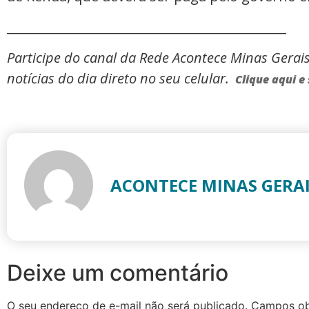
_____________________________________________
Participe do canal da Rede Acontece Minas Gerai
notícias do dia direto no seu celular.
Clique aqui e 
ACONTECE MINAS GERA
Deixe um comentário
O seu endereço de e-mail não será publicado.
Campos ob