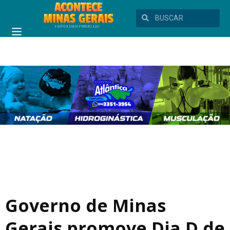
Governo de Minas
Gerais promove Dia D de