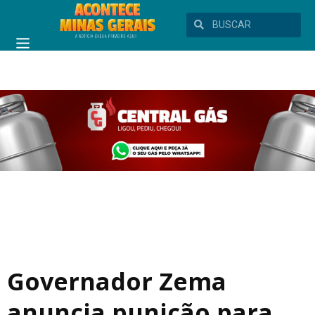
Governador Zema
anuncia punição para