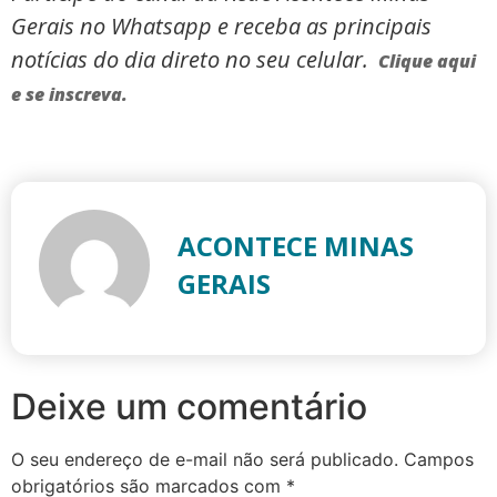
Gerais no Whatsapp e receba as principais
notícias do dia direto no seu celular.
Clique aqui
e se inscreva.
ACONTECE MINAS
GERAIS
Deixe um comentário
O seu endereço de e-mail não será publicado.
Campos
obrigatórios são marcados com
*