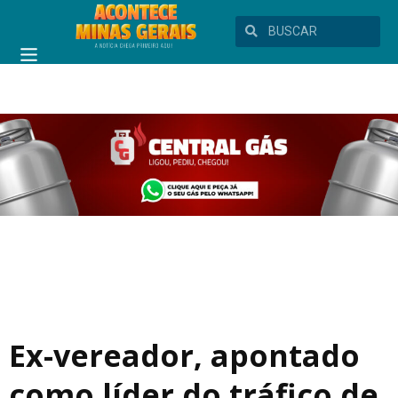
Ex-vereador, apontado
como líder do tráfico de