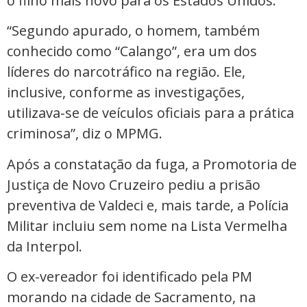
o filho mais novo para os Estados Unidos.
“Segundo apurado, o homem, também
conhecido como “Calango”, era um dos
líderes do narcotráfico na região. Ele,
inclusive, conforme as investigações,
utilizava-se de veículos oficiais para a prática
criminosa”, diz o MPMG.
Após a constatação da fuga, a Promotoria de
Justiça de Novo Cruzeiro pediu a prisão
preventiva de Valdeci e, mais tarde, a Polícia
Militar incluiu sem nome na Lista Vermelha
da Interpol.
O ex-vereador foi identificado pela PM
morando na cidade de Sacramento, na