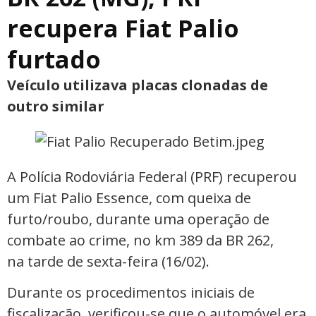
recupera Fiat Palio
furtado
Veículo utilizava placas clonadas de
outro similar
A Polícia Rodoviária Federal (PRF) recuperou
um Fiat Palio Essence, com queixa de
furto/roubo, durante uma operação de
combate ao crime, no km 389 da BR 262,
na tarde de sexta-feira (16/02).
Durante os procedimentos iniciais de
fiscalização, verificou-se que o automóvel era