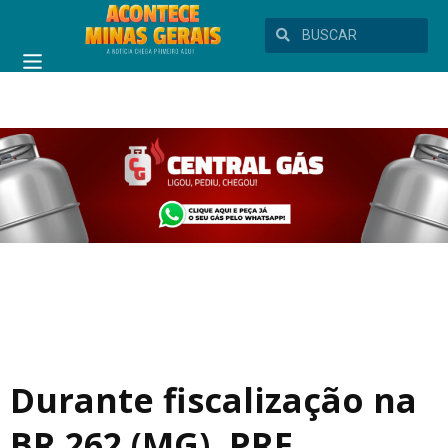
Durante fiscalização na
BR 262 (MG), PRF