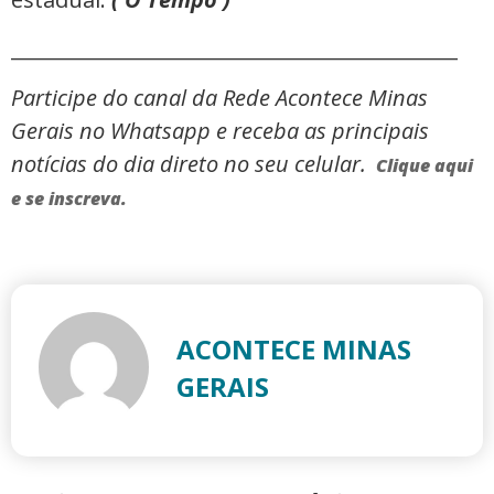
_____________________________________________
Participe do canal da Rede Acontece Minas
Gerais no Whatsapp e receba as principais
notícias do dia direto no seu celular.
Clique aqui
e se inscreva.
ACONTECE MINAS
GERAIS