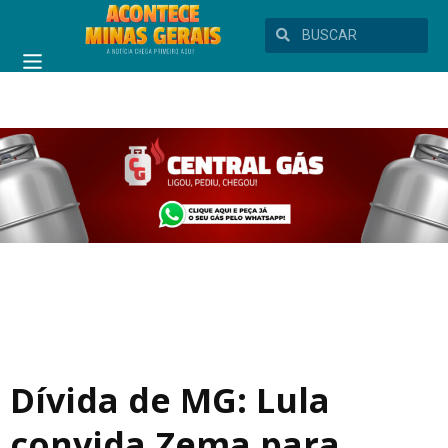
Dívida de MG: Lula
convida Zema para