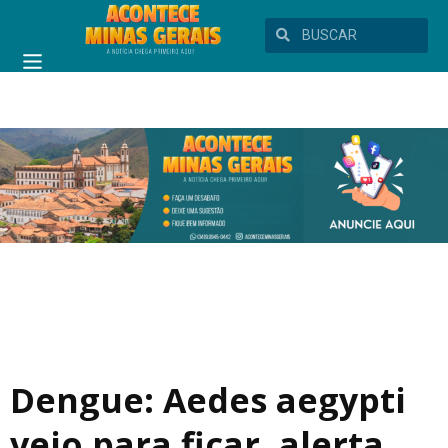
Dengue: Aedes aegypti
veio para ficar, alerta