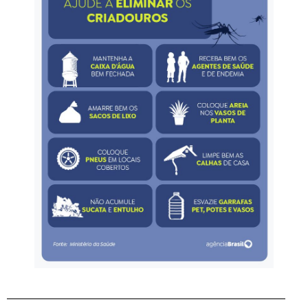
_____________________________________________