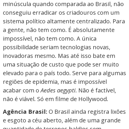
minúscula quando comparada ao Brasil, não
conseguiu erradicar os criadouros com um
sistema político altamente centralizado. Para
a gente, não tem como. É absolutamente
impossível, não tem como. A única
possibilidade seriam tecnologias novas,
inovadoras mesmo. Mas até isso bate em
uma situação de custo que pode ser muito
elevado para o país todo. Serve para algumas
regiões de epidemia, mas é impossível
acabar com o
Aedes aegypti
. Não é factível,
não é viável. Só em filme de Hollywood.
Agência Brasil:
O Brasil ainda registra lixões
e esgoto a céu aberto, além de uma grande
quantidade de terrenos baldios sem