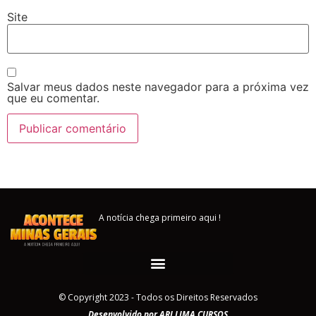
Site
Salvar meus dados neste navegador para a próxima vez
que eu comentar.
A notícia chega primeiro aqui !
© Copyright 2023 - Todos os Direitos Reservados
Desenvolvido por ARI LIMA CURSOS