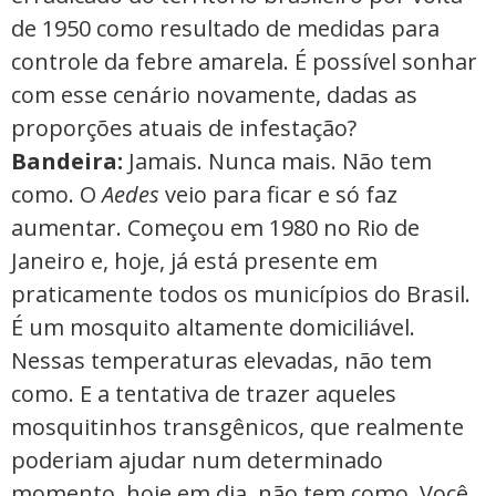
de 1950 como resultado de medidas para
controle da febre amarela. É possível sonhar
com esse cenário novamente, dadas as
proporções atuais de infestação?
Bandeira:
Jamais. Nunca mais. Não tem
como. O
Aedes
veio para ficar e só faz
aumentar. Começou em 1980 no Rio de
Janeiro e, hoje, já está presente em
praticamente todos os municípios do Brasil.
É um mosquito altamente domiciliável.
Nessas temperaturas elevadas, não tem
como. E a tentativa de trazer aqueles
mosquitinhos transgênicos, que realmente
poderiam ajudar num determinado
momento, hoje em dia, não tem como. Você