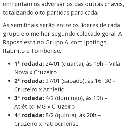
enfrentam os adversários das outras chaves,
totalizando oito partidas para cada.
As semifinais serão entre os líderes de cada
grupo e o melhor segundo colocado geral. A
Raposa está no Grupo A, com Ipatinga,
Itabirito e Tombense.
1ª rodada:
24/01 (quarta), às 19h – Villa
Nova x Cruzeiro
2ª rodada:
27/01 (sábado), às 16h30 –
Cruzeiro x Athletic
3ª rodada:
4/2 (domingo), às 19h –
Atlético-MG x Cruzeiro
4ª rodada:
8/2 (quinta), às 20h –
Cruzeiro x Patrocinense