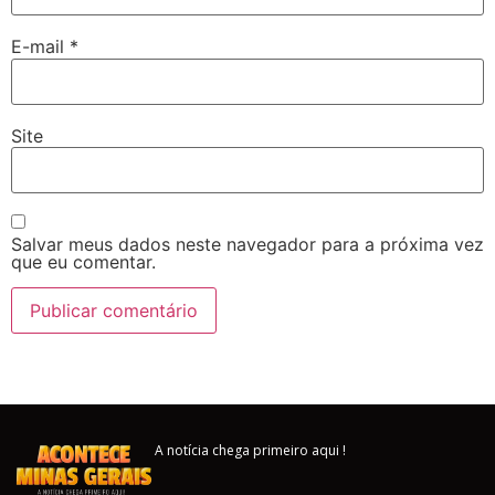
E-mail
*
Site
Salvar meus dados neste navegador para a próxima vez
que eu comentar.
A notícia chega primeiro aqui !