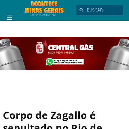
Corpo de Zagallo é
sepultado no Rio de