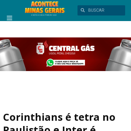
Corinthians é tetra no
Paulistão e Inter é