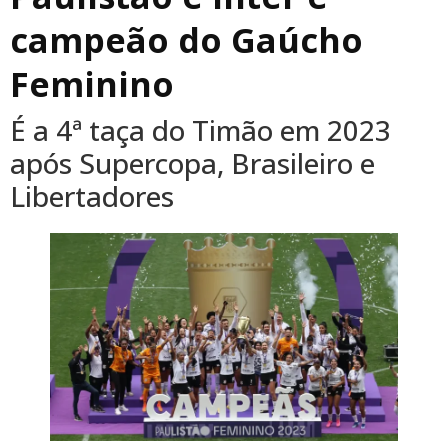
campeão do Gaúcho
Feminino
É a 4ª taça do Timão em 2023
após Supercopa, Brasileiro e
Libertadores