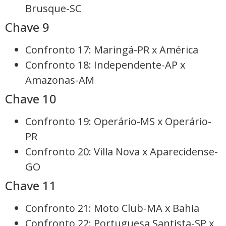
Brusque-SC
Chave 9
Confronto 17: Maringá-PR x América
Confronto 18: Independente-AP x
Amazonas-AM
Chave 10
Confronto 19: Operário-MS x Operário-
PR
Confronto 20: Villa Nova x Aparecidense-
GO
Chave 11
Confronto 21: Moto Club-MA x Bahia
Confronto 22: Portuguesa Santista-SP x