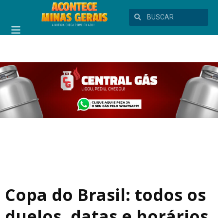
Copa do Brasil: todos os
duelos, datas e horários