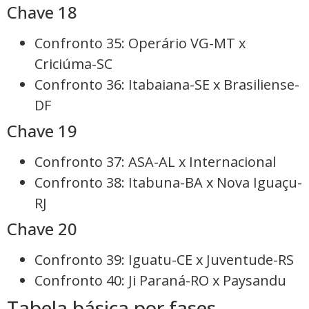
Chave 18
Confronto 35: Operário VG-MT x
Criciúma-SC
Confronto 36: Itabaiana-SE x Brasiliense-
DF
Chave 19
Confronto 37: ASA-AL x Internacional
Confronto 38: Itabuna-BA x Nova Iguaçu-
RJ
Chave 20
Confronto 39: Iguatu-CE x Juventude-RS
Confronto 40: Ji Paraná-RO x Paysandu
Tabela básica por fases