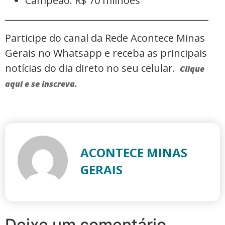
Campeão: R$ 70 milhões
_____________________________________________
Participe do canal da Rede Acontece Minas
Gerais no Whatsapp e receba as principais
notícias do dia direto no seu celular.
Clique
aqui e se inscreva.
ACONTECE MINAS
GERAIS
Deixe um comentário