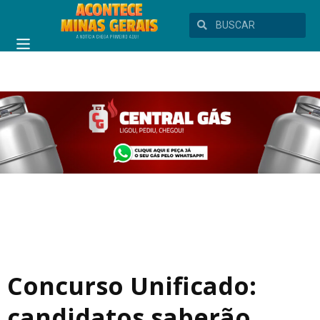
Concurso Unificado:
candidatos saberão