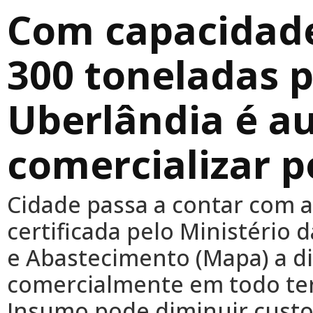
Com capacidade
300 toneladas p
Uberlândia é au
comercializar p
Cidade passa a contar com 
certificada pelo Ministério 
e Abastecimento (Mapa) a di
comercialmente em todo terr
Insumo pode diminuir custo