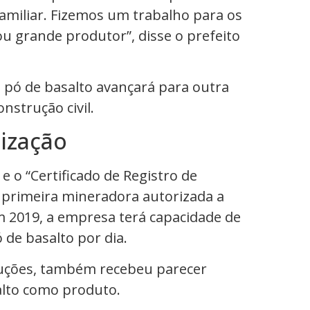
 familiar. Fizemos um trabalho para os
ou grande produtor”, disse o prefeito
o pó de basalto avançará para outra
nstrução civil.
ização
e o “Certificado de Registro de
 primeira mineradora autorizada a
m 2019, a empresa terá capacidade de
 de basalto por dia.
uções, também recebeu parecer
alto como produto.