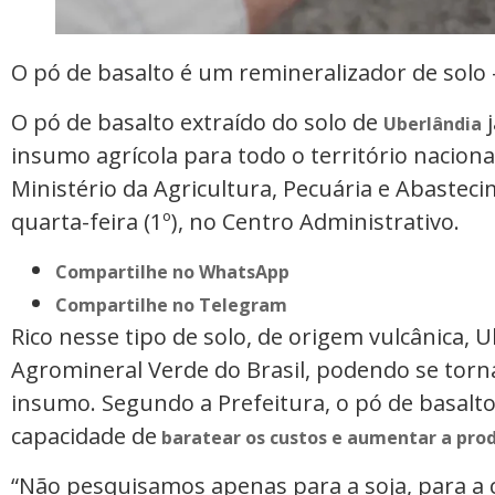
O pó de basalto é um remineralizador de solo
O pó de basalto extraído do solo de
j
Uberlândia
insumo agrícola para todo o território nacional
Ministério da Agricultura, Pecuária e Abastec
quarta-feira (1º), no Centro Administrativo.
Compartilhe no WhatsApp
Compartilhe no Telegram
Rico nesse tipo de solo, de origem vulcânica, 
Agromineral Verde do Brasil, podendo se tor
insumo. Segundo a Prefeitura, o pó de basalt
capacidade de
baratear os custos e aumentar a prod
“Não pesquisamos apenas para a soja, para a