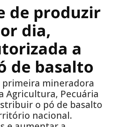
 de produzir
or dia,
torizada a
ó de basalto
a primeira mineradora
da Agricultura, Pecuária
stribuir o pó de basalto
itório nacional.
s e aumentar a