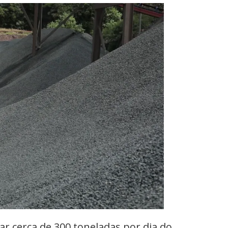
ar cerca de 300 toneladas por dia do