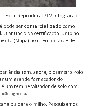
 — Foto: Reprodução/TV Integração
á pode ser
comercializado
como
. O anúncio da certificação junto ao
imento (Mapa) ocorreu na tarde de
Uberlândia tem, agora, o primeiro Polo
nar um grande fornecedor do
o é um remineralizador de solo com
.
ução agrícola
 cana ou para o milho. Pesquisamos