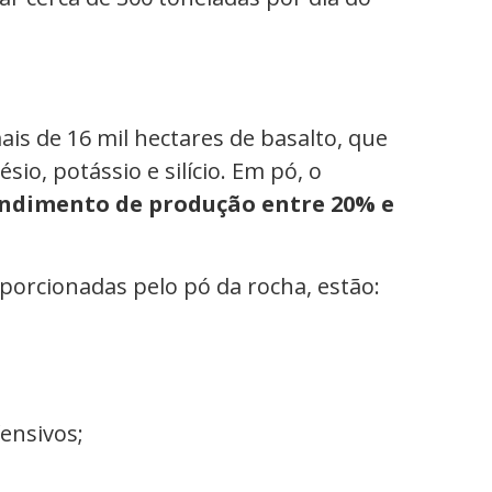
is de 16 mil hectares de basalto, que
io, potássio e silício. Em pó, o
ndimento de produção entre 20% e
oporcionadas pelo pó da rocha, estão:
fensivos;