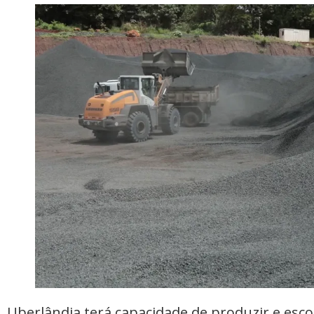
Uberlândia terá capacidade de produzir e esco