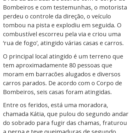
Bombeiros e com testemunhas, o motorista
perdeu o controle da direção, o veículo
tombou na pista e explodiu em seguida. O
combustível escorreu pela via e criou uma
‘rua de fogo’, atingido várias casas e carros.
O principal local atingido é um terreno que
tem aproximadamente 80 pessoas que
moram em barracões alugados e diversos
carros parados. De acordo com o Corpo de
Bombeiros, seis casas foram atingidas.
Entre os feridos, está uma moradora,
chamada Kátia, que pulou do segundo andar
do sobrado para fugir das chamas, fraturou
a perna e teve queimaduras de segundo