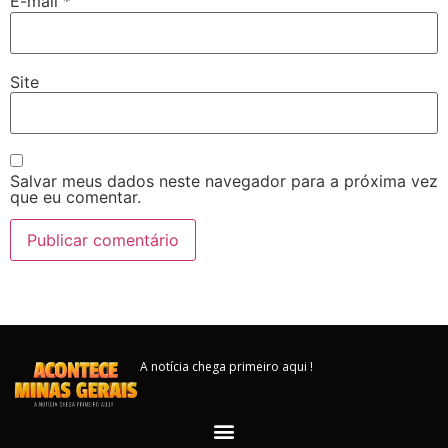
E-mail
*
Site
Salvar meus dados neste navegador para a próxima vez
que eu comentar.
A notícia chega primeiro aqui !