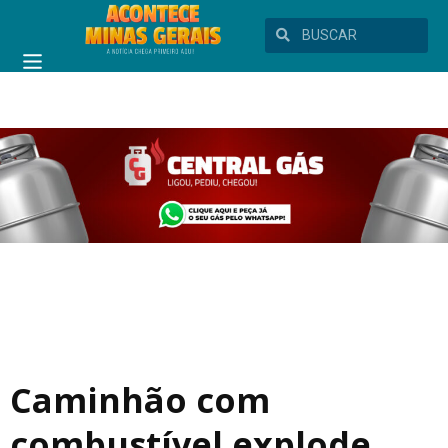
Caminhão com
combustível explode,