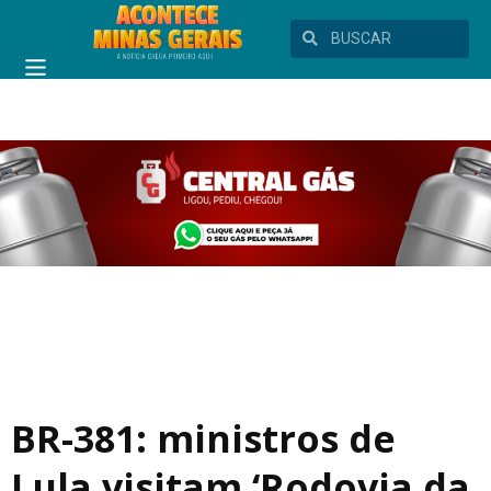
BR-381: ministros de
Lula visitam ‘Rodovia da