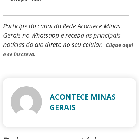
_____________________________________________
Participe do canal da Rede Acontece Minas
Gerais no Whatsapp e receba as principais
notícias do dia direto no seu celular.
Clique aqui
e se inscreva.
ACONTECE MINAS
GERAIS