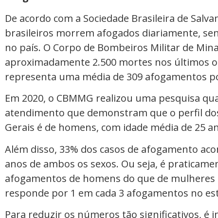
De acordo com a Sociedade Brasileira de Salva
brasileiros morrem afogados diariamente, se
no país. O Corpo de Bombeiros Militar de Min
aproximadamente 2.500 mortes nos últimos oit
representa uma média de 309 afogamentos po
Em 2020, o CBMMG realizou uma pesquisa qual
atendimento que demonstram que o perfil do
Gerais é de homens, com idade média de 25 a
Além disso, 33% dos casos de afogamento acon
anos de ambos os sexos. Ou seja, é praticamen
afogamentos de homens do que de mulheres e a
responde por 1 em cada 3 afogamentos no es
Para reduzir os números tão significativos, é 