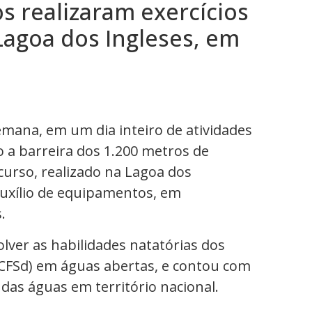
 realizaram exercícios
Lagoa dos Ingleses, em
mana, em um dia inteiro de atividades
o a barreira dos 1.200 metros de
curso, realizado na Lagoa dos
auxílio de equipamentos, em
.
olver as habilidades natatórias dos
(CFSd) em águas abertas, e contou com
 das águas em território nacional.