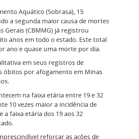
mento Aquático (Sobrasa), 15
ndo a segunda maior causa de mortes
as Gerais (CBMMG) já registrou
o anos em todo o estado. Este total
r ano e quase uma morte por dia.
itativa em seus registros de
s óbitos por afogamento em Minas
nos.
tecem na faixa etária entre 19 e 32
te 10 vezes maior a incidência de
 faixa etária dos 19 aos 32
tado.
imprescindível reforçar as ações de