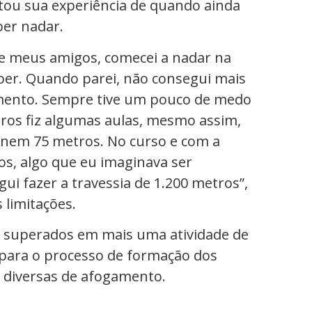
ntou sua experiência de quando ainda
ber nadar.
e meus amigos, comecei a nadar na
eber. Quando parei, não consegui mais
gamento. Sempre tive um pouco de medo
ros fiz algumas aulas, mesmo assim,
r nem 75 metros. No curso e com a
ros, algo que eu imaginava ser
gui fazer a travessia de 1.200 metros”,
limitações.
 superados em mais uma atividade de
para o processo de formação dos
 diversas de afogamento.