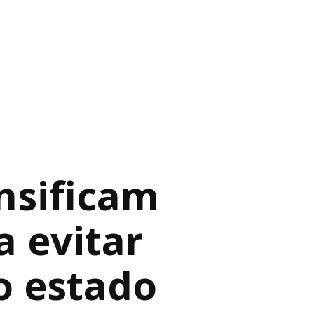
nsificam
 evitar
o estado