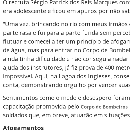
O recruta Sérgio Patrick dos Reis Marques co
era adolescente e ficou em apuros por não sa
“Uma vez, brincando no rio com meus irmãos 
parte rasa e fui para a parte funda sem perc
flutuar e comecei a ter um princípio de afo
de água, mas para entrar no Corpo de Bombei
ainda tinha dificuldade e não conseguia nada
ajuda dos instrutores, já fiz prova de 400 met
impossível. Aqui, na Lagoa dos Ingleses, conse
conta, demonstrando orgulho por vencer suas 
Sentimentos como o medo e desespero foram
capacitação promovida pelo
Corpo de Bombeiros
soldados que, em breve, atuarão em situações
Afogamentos