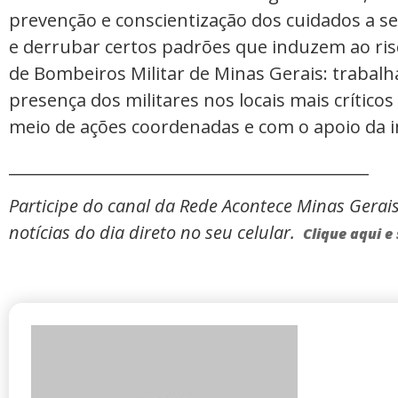
prevenção e conscientização dos cuidados a 
e derrubar certos padrões que induzem ao risc
de Bombeiros Militar de Minas Gerais: trabalh
presença dos militares nos locais mais crítico
meio de ações coordenadas e com o apoio da 
_____________________________________________
Participe do canal da Rede Acontece Minas Gerai
notícias do dia direto no seu celular.
Clique aqui e 