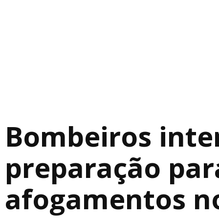
Bombeiros inte
preparação para
afogamentos n