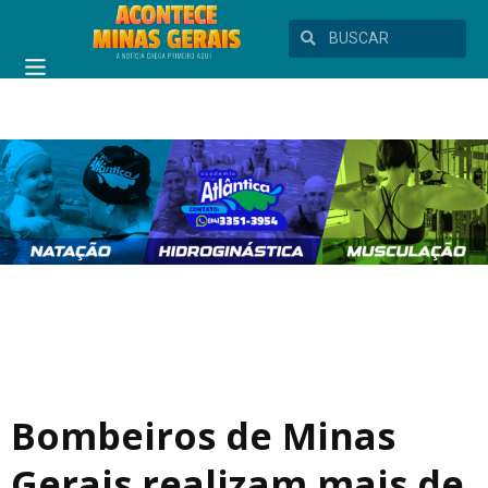
Bombeiros de Minas
Gerais realizam mais de