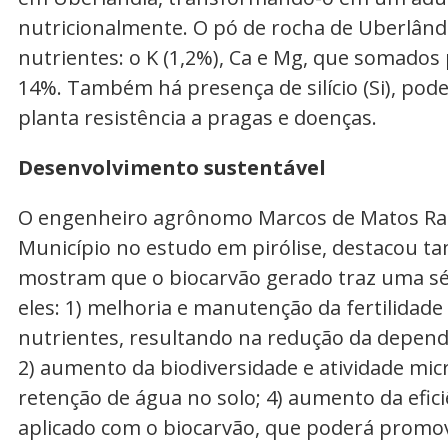
nutricionalmente. O pó de rocha de Uberlând
nutrientes: o K (1,2%), Ca e Mg, que somado
14%. Também há presença de silício (Si), pod
planta resistência a pragas e doenças.
Desenvolvimento sustentável
O engenheiro agrônomo Marcos de Matos Ram
Município no estudo em pirólise, destacou t
mostram que o biocarvão gerado traz uma séri
eles: 1) melhoria e manutenção da fertilidade
nutrientes, resultando na redução da dependê
2) aumento da biodiversidade e atividade mic
retenção de água no solo; 4) aumento da efici
aplicado com o biocarvão, que poderá promo