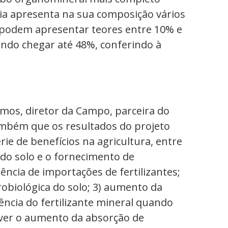
ia apresenta na sua composição vários
s podem apresentar teores entre 10% e
endo chegar até 48%, conferindo à
os, diretor da Campo, parceira do
ambém que os resultados do projeto
e de benefícios na agricultura, entre
 do solo e o fornecimento de
ncia de importações de fertilizantes;
robiológica do solo; 3) aumento da
ência do fertilizante mineral quando
ver o aumento da absorção de