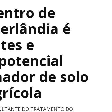
entro de
erlândia é
tes e
potencial
ador de solo
grícola
SULTANTE DO TRATAMENTO DO