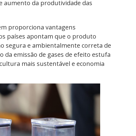
e aumento da produtividade das
ém proporciona vantagens
ersos países apontam que o produto
ção segura e ambientalmente correta de
o da emissão de gases de efeito estufa
ultura mais sustentável e economia