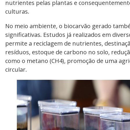
nutrientes pelas plantas e consequentement
culturas.
No meio ambiente, o biocarvão gerado tamb
significativas. Estudos já realizados em div
permite a reciclagem de nutrientes, destina
resíduos, estoque de carbono no solo, reduçã
como o metano (CH4), promoção de uma agric
circular.