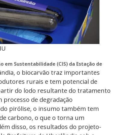
MU
 em Sustentabilidade (CIS) da Estação de
ndia, o biocarvão traz importantes
odutores rurais e tem potencial de
artir do lodo resultante do tratamento
um processo de degradação
ado pirólise, o insumo também tem
de carbono, o que o torna um
lém disso, os resultados do projeto-