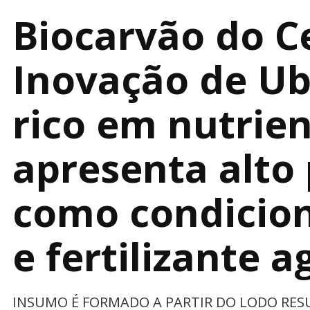
Biocarvão do C
Inovação de Ub
rico em nutrien
apresenta alto 
como condicion
e fertilizante a
INSUMO É FORMADO A PARTIR DO LODO RE