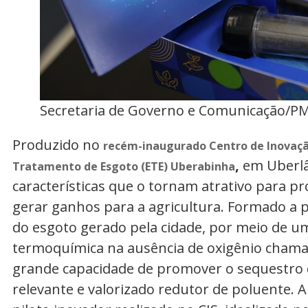
Secretaria de Governo e Comunicação/P
Produzido no
recém-inaugurado Centro de Inovação
,
em Uberlâ
Tratamento de Esgoto (ETE) Uberabinha
características que o tornam atrativo para pr
gerar ganhos para a agricultura. Formado a p
do esgoto gerado pela cidade, por meio de 
termoquímica na ausência de oxigênio cham
grande capacidade de promover o sequestro 
relevante e valorizado redutor de poluente. A