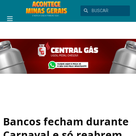
Bancos fecham durante
Carnaval e só reabrem