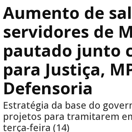
Aumento de sal
servidores de M
pautado junto 
para Justiça, MP
Defensoria
Estratégia da base do gover
projetos para tramitarem e
terça-feira (14)