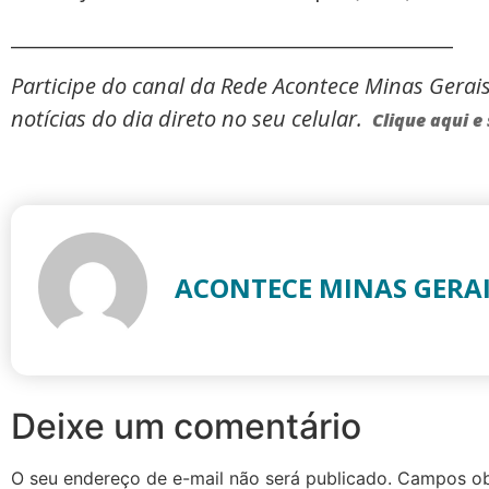
_____________________________________________
Participe do canal da Rede Acontece Minas Gerai
notícias do dia direto no seu celular.
Clique aqui e 
ACONTECE MINAS GERA
Deixe um comentário
O seu endereço de e-mail não será publicado.
Campos ob