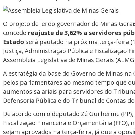
O projeto de lei do governador de Minas Gera
concede
reajuste de 3,62% a servidores públ
Estado
será pautado na próxima terça-feira (1
Justiça, Administração Pública e Fiscalização 
Assembleia Legislativa de Minas Gerais (ALMG)
A estratégia da base do Governo de Minas na C
pelos parlamentares ao mesmo tempo que out
aumentos salariais para servidores do Tribunal
Defensoria Pública e do Tribunal de Contas do
De acordo com o deputado Zé Guilherme (PP),
Fiscalização Financeira e Orçamentária (FFO), 
sejam aprovados na terça-feira, já que a opos