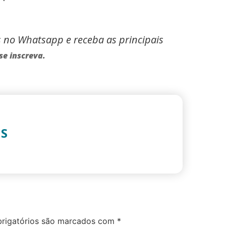
s no Whatsapp e receba as principais
se inscreva.
IS
rigatórios são marcados com
*