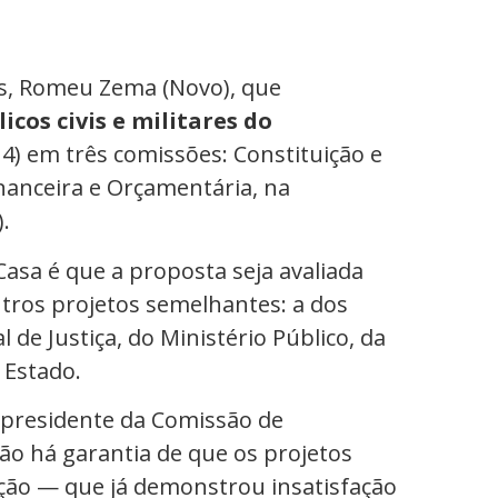
is, Romeu Zema (Novo), que
icos civis e militares do
4) em três comissões: Constituição e
Financeira e Orçamentária, na
.
asa é que a proposta seja avaliada
ros projetos semelhantes: a dos
 de Justiça, do Ministério Público, da
 Estado.
 presidente da Comissão de
não há garantia de que os projetos
ição — que já demonstrou insatisfação