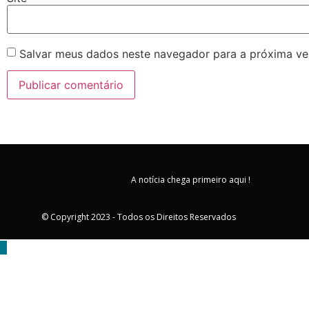
Salvar meus dados neste navegador para a próxima ve
A notícia chega primeiro aqui !
© Copyright 2023 - Todos os Direitos Reservados
MENU
Triângulo Mineiro