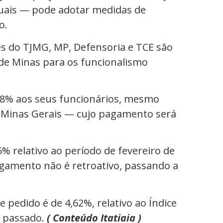
duais — pode adotar medidas de
o.
es do TJMG, MP, Defensoria e TCE são
de Minas para os funcionalismo
4,18% aos seus funcionários, mesmo
de Minas Gerais — cujo pagamento será
5% relativo ao período de fevereiro de
agamento não é retroativo, passando a
e pedido é de 4,62%, relativo ao Índice
o passado.
( Conteúdo Itatiaia )