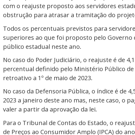
com o reajuste proposto aos servidores esta
obstrução para atrasar a tramitação do projet
Todos os percentuais previstos para servidor
superiores ao que foi proposto pelo Governo 
público estadual neste ano.
No caso do Poder Judiciário, o reajuste é de 
percentual definido pelo Ministério Público 
retroativo a 1º de maio de 2023.
No caso da Defensoria Pública, o índice é de 4,
2023 a janeiro deste ano mas, neste caso, o p
valer a partir da aprovação da lei.
Para o Tribunal de Contas do Estado, o reajust
de Preços ao Consumidor Amplo (IPCA) do an