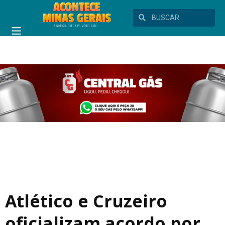
Atlético e Cruzeiro
oficializam acordo por