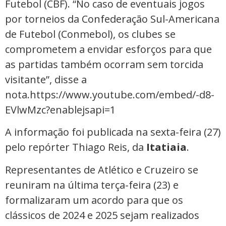
Futebol (CBF). “No caso de eventuais jogos
por torneios da Confederação Sul-Americana
de Futebol (Conmebol), os clubes se
comprometem a envidar esforços para que
as partidas também ocorram sem torcida
visitante”, disse a
nota.https://www.youtube.com/embed/-d8-
EVlwMzc?enablejsapi=1
A informação foi publicada na sexta-feira (27)
pelo repórter Thiago Reis, da
Itatiaia
.
Representantes de Atlético e Cruzeiro se
reuniram na última terça-feira (23) e
formalizaram um acordo para que os
clássicos de 2024 e 2025 sejam realizados