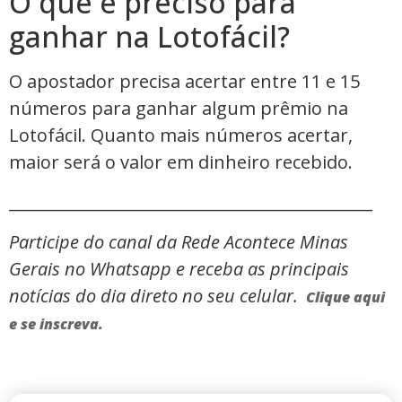
O que é preciso para
ganhar na Lotofácil?
O apostador precisa acertar entre 11 e 15
números para ganhar algum prêmio na
Lotofácil. Quanto mais números acertar,
maior será o valor em dinheiro recebido.
_____________________________________________
Participe do canal da Rede Acontece Minas
Gerais no Whatsapp e receba as principais
notícias do dia direto no seu celular.
Clique aqui
e se inscreva.