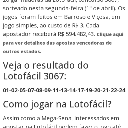
sorteado nesta segunda-feira (1º de abril). Os
jogos foram feitos em Barroso e Viçosa, em
jogo simples, ao custo de R$ 3. Cada
apostador receberá R$ 594.482,43.
Clique aqui
para ver detalhes das apostas vencedoras de
.
outros estados
Veja o resultado do
Lotofácil 3067:
01-02-05-07-08-09-11-13-14-17-19-20-21-22-24
Como jogar na Lotofácil?
Assim como a Mega-Sena, interessados em
apostar na Lotofácil podem fazer o jogo até