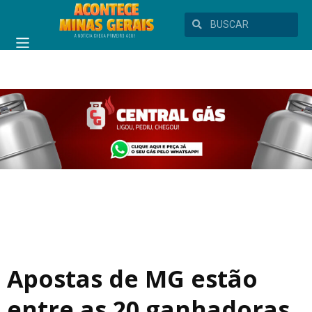
Apostas de MG estão
entre as 20 ganhadoras