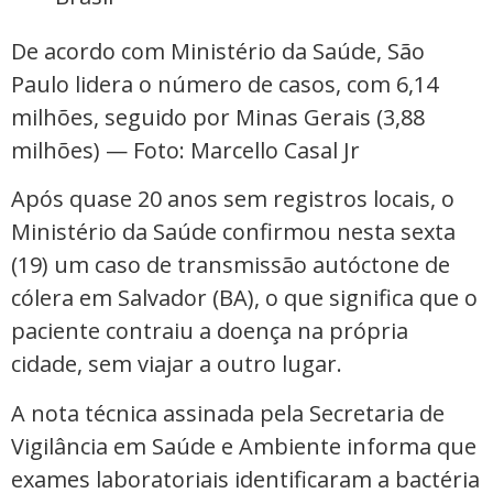
De acordo com Ministério da Saúde, São
Paulo lidera o número de casos, com 6,14
milhões, seguido por Minas Gerais (3,88
milhões) — Foto: Marcello Casal Jr
Após quase 20 anos sem registros locais, o
Ministério da Saúde confirmou nesta sexta
(19) um caso de transmissão autóctone de
cólera em Salvador (BA), o que significa que o
paciente contraiu a doença na própria
cidade, sem viajar a outro lugar.
A nota técnica assinada pela Secretaria de
Vigilância em Saúde e Ambiente informa que
exames laboratoriais identificaram a bactéria